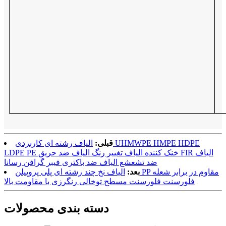
قبلی:
الیاف رشته ای کاربردی UHMWPE HMPE HDPE
LDPE PE خنک کننده الیاف تغییر رنگ الیاف ضد حریق FIR الیاف
ضد تشعشع الیاف ضد باکتری فیبر گرافن رسانا
بعد:
الیاف نخ چند رشته ای پلی پروپیلن PP مقاوم در برابر شعله
فلورسنت فلورسنت مسطح توخالی رنگرزی با مقاومت بالا
دسته بندی محصولات