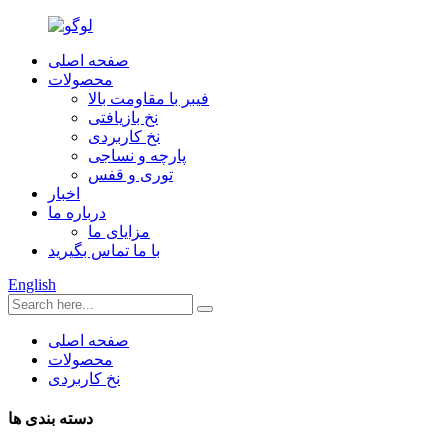
صفحه اصلی
محصولات
فیبر با مقاومت بالا
نخ بازیافتی
نخ کاربردی
پارچه و نساجی
توری و قفس
اخبار
درباره ما
مزایای ما
با ما تماس بگیرید
English
صفحه اصلی
محصولات
نخ کاربردی
دسته بندی ها