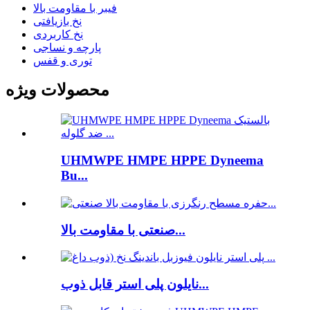
فیبر با مقاومت بالا
نخ بازیافتی
نخ کاربردی
پارچه و نساجی
توری و قفس
محصولات ویژه
UHMWPE HMPE HPPE Dyneema
Bu...
صنعتی با مقاومت بالا...
نایلون پلی استر قابل ذوب...