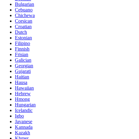
Bulgarian
Cebuano
Chichewa
Corsican
Croatian
Dutch
Estonian
Filipino
Finnish
Frisian
Galician
Georgian
Gujarati
Haitian
Hausa
Hawaiian
Hebrew
Hmong
Hungarian
Icelandic
Igbo
Javanese
Kannada
Kazakh
Khmer