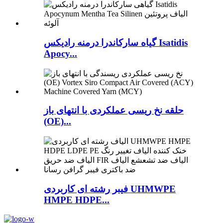
گیاه سارکاندرا درمنه رادیکس Isatidis
Apocy...
حلقه نخ ریسی عملکردی با انتهای باز
(OE)...
فیبر رشته ای کاربردی UHMWPE
HMPE HDPE...