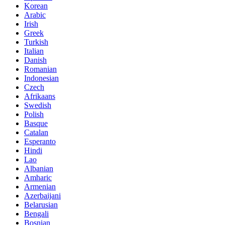
Korean
Arabic
Irish
Greek
Turkish
Italian
Danish
Romanian
Indonesian
Czech
Afrikaans
Swedish
Polish
Basque
Catalan
Esperanto
Hindi
Lao
Albanian
Amharic
Armenian
Azerbaijani
Belarusian
Bengali
Bosnian