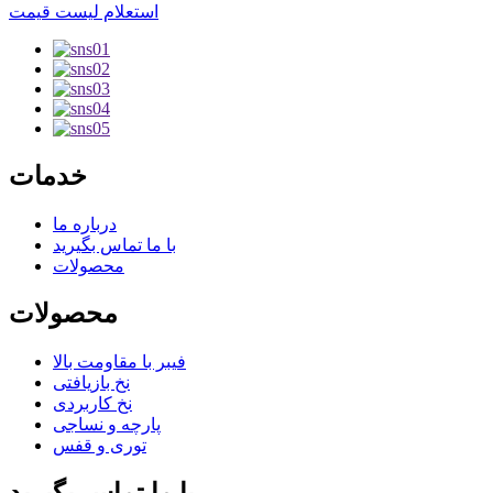
استعلام لیست قیمت
خدمات
درباره ما
با ما تماس بگیرید
محصولات
محصولات
فیبر با مقاومت بالا
نخ بازیافتی
نخ کاربردی
پارچه و نساجی
توری و قفس
با ما تماس بگیرید