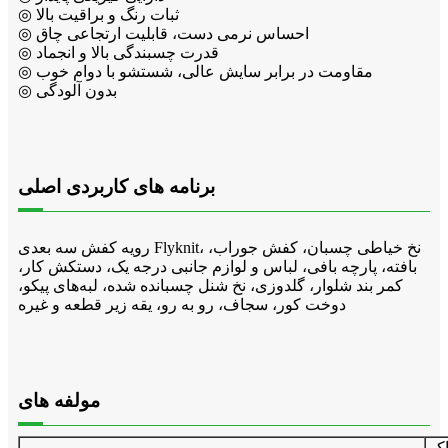
◎ ثبات رنگ و براقیت بالا
◎ احساس نرمی دست، قابلیت ارتجاعی چاق
◎ قدرت چسبندگی بالا و انجماد
◎ مقاومت در برابر سایش عالی، شستشو با دوام خوب
◎ بدون آلودگی
برنامه های کاربردی اصلی
رویه کفش سه بعدی Flyknit، نخ خیاطی چسبان، کفش جوراب،
بافته، پارچه بافی، لباس و لوازم جانبی درجه یک، دستکش کار،
کمر بند شلوار، گلدوزی، نخ شنل چسبانده شده، لبه‌های پیکو،
دوخت کور، سجاف، رو به رو، یقه زیر قطعه و غیره
مولفه های
اکم