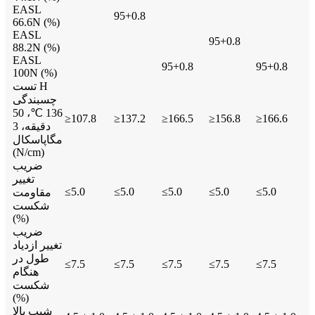
EASL
95+0.8
66.6N (%)
EASL
95+0.8
88.2N (%)
EASL
95+0.8
95+0.8
100N (%)
تست H
چسبندگی
136 ℃، 50
≥107.8
≥137.2
≥166.5
≥156.8
≥166.6
دقیقه، 3
مگاپاسکال
(N/cm)
ضریب
تغییر
≤5.0
≤5.0
≤5.0
≤5.0
≤5.0
مقاومت
شکست
(%)
ضریب
تغییر ازدیاد
طول در
≤7.5
≤7.5
≤7.5
≤7.5
≤7.5
هنگام
شکست
(%)
شیب بالا