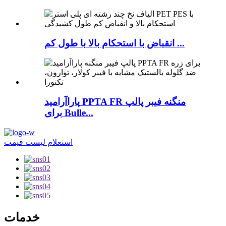
انقباض با استحکام بالا با طول کم ...
پاراآرامید PPTA FR منگنه فیبر پالپ
برای Bulle...
استعلام لیست قیمت
خدمات