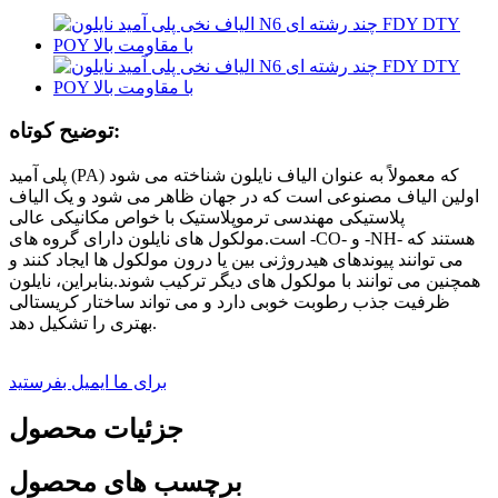
توضیح کوتاه:
پلی آمید (PA) که معمولاً به عنوان الیاف نایلون شناخته می شود
اولین الیاف مصنوعی است که در جهان ظاهر می شود و یک الیاف
پلاستیکی مهندسی ترموپلاستیک با خواص مکانیکی عالی
است.مولکول های نایلون دارای گروه های -CO- و -NH- هستند که
می توانند پیوندهای هیدروژنی بین یا درون مولکول ها ایجاد کنند و
همچنین می توانند با مولکول های دیگر ترکیب شوند.بنابراین، نایلون
ظرفیت جذب رطوبت خوبی دارد و می تواند ساختار کریستالی
بهتری را تشکیل دهد.
برای ما ایمیل بفرستید
جزئیات محصول
برچسب های محصول