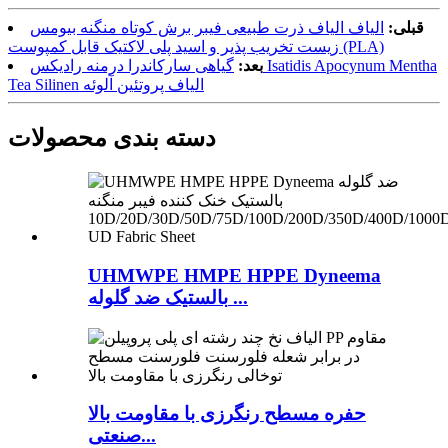
قبلی:
الیاف الیاف ذرت طبیعی فیبر برش کوتاه منگنه بیومس
زیست تخریب پذیر و اسید پلی لاکتیک قابل کمپوست (PLA)
بعد:
گیاهی سارکاندرا درمنه رادیکس Isatidis Apocynum Mentha
Tea Silinen الیاف پروتئین آلوئه
دسته بندی محصولات
UHMWPE HMPE HPPE Dyneema
بالستیک ضد گلوله ...
حفره مسطح رنگرزی با مقاومت بالا
صنعتی...