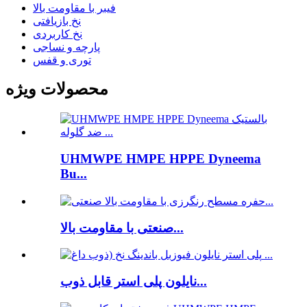
فیبر با مقاومت بالا
نخ بازیافتی
نخ کاربردی
پارچه و نساجی
توری و قفس
محصولات ویژه
UHMWPE HMPE HPPE Dyneema
Bu...
صنعتی با مقاومت بالا...
نایلون پلی استر قابل ذوب...