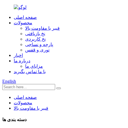
صفحه اصلی
محصولات
فیبر با مقاومت بالا
نخ بازیافتی
نخ کاربردی
پارچه و نساجی
توری و قفس
اخبار
درباره ما
مزایای ما
با ما تماس بگیرید
English
صفحه اصلی
محصولات
فیبر با مقاومت بالا
دسته بندی ها