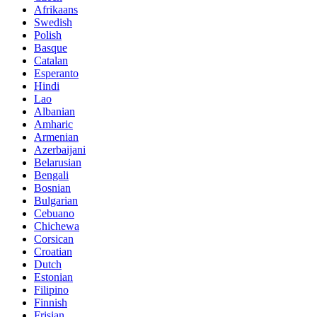
Afrikaans
Swedish
Polish
Basque
Catalan
Esperanto
Hindi
Lao
Albanian
Amharic
Armenian
Azerbaijani
Belarusian
Bengali
Bosnian
Bulgarian
Cebuano
Chichewa
Corsican
Croatian
Dutch
Estonian
Filipino
Finnish
Frisian