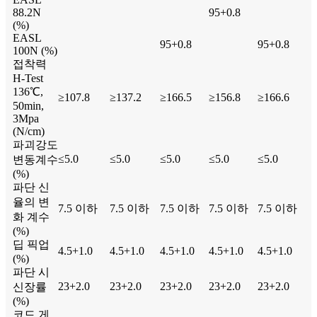
88.2N
95+0.8
(%)
EASL
95+0.8
95+0.8
100N (%)
접착력
H-Test
136℃,
≥107.8
≥137.2
≥166.5
≥156.8
≥166.6
50min,
3Mpa
(N/cm)
파괴강도
≤5.0
≤5.0
≤5.0
≤5.0
≤5.0
변동계수
(%)
파단 신
율의 변
7.5 이하
7.5 이하
7.5 이하
7.5 이하
7.5 이하
화 계수
(%)
딥 픽업
4.5+1.0
4.5+1.0
4.5+1.0
4.5+1.0
4.5+1.0
(%)
파단 시
23+2.0
23+2.0
23+2.0
23+2.0
23+2.0
신장률
(%)
코드 게