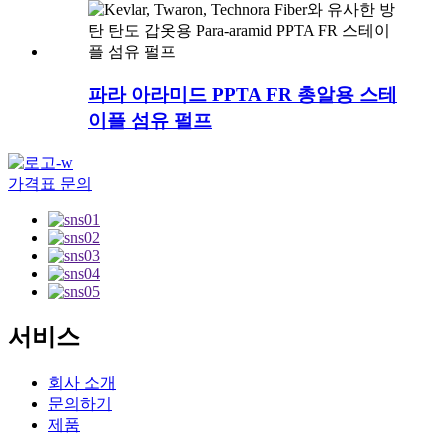
파라 아라미드 PPTA FR 총알용 스테
이플 섬유 펄프
가격표 문의
서비스
회사 소개
문의하기
제품