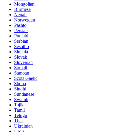
Mongolian
Burmese
Nepali
Norwegian
Pashto
Persian
Punjabi
Serbian
Sesotho
Sinhala
Slovak
Slovenian
Somali
Samoan
Scots Gaelic
Shona
Sindhi
Sundanese
Swahili
Tajik
Tamil
Telugu
Thai
Ukrainian
Urdu