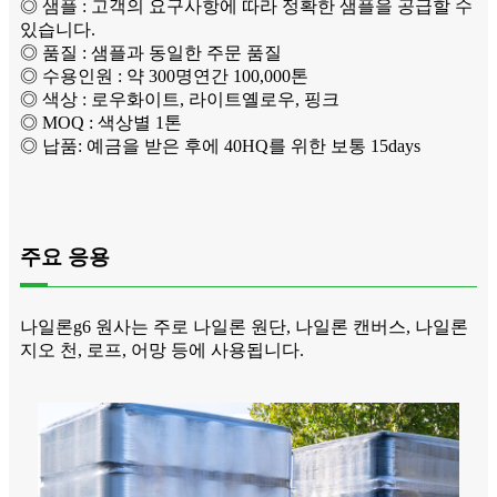
◎ 샘플 : 고객의 요구사항에 따라 정확한 샘플을 공급할 수
있습니다.
◎ 품질 : 샘플과 동일한 주문 품질
◎ 수용인원 : 약 300명연간 100,000톤
◎ 색상 : 로우화이트, 라이트옐로우, 핑크
◎ MOQ : 색상별 1톤
◎ 납품: 예금을 받은 후에 40HQ를 위한 보통 15days
주요 응용
나일론g6 원사는 주로 나일론 원단, 나일론 캔버스, 나일론
지오 천, 로프, 어망 등에 사용됩니다.