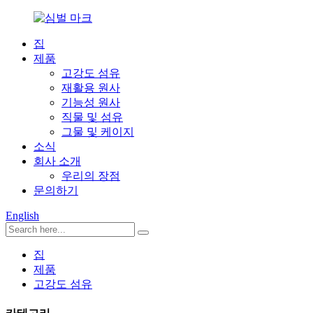
집
제품
고강도 섬유
재활용 원사
기능성 원사
직물 및 섬유
그물 및 케이지
소식
회사 소개
우리의 장점
문의하기
English
집
제품
고강도 섬유