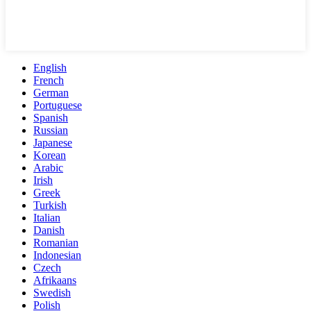
English
French
German
Portuguese
Spanish
Russian
Japanese
Korean
Arabic
Irish
Greek
Turkish
Italian
Danish
Romanian
Indonesian
Czech
Afrikaans
Swedish
Polish