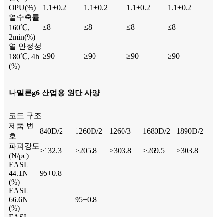
OPU(%)
1.1+0.2
1.1+0.2
1.1+0.2
1.1+0.2
열수축률
≤8
≤8
≤8
≤8
160℃,
2min(%)
열 안정성
≥90
≥90
≥90
≥90
180℃, 4h
(%)
나일론g6 산업용 원단 사양
코드 구조
제품 번
840D/2
1260D/2
1260/3
1680D/2
1890D/2
호
파괴강도
≥132.3
≥205.8
≥303.8
≥269.5
≥303.8
(N/pc)
EASL
44.1N
95+0.8
(%)
EASL
66.6N
95+0.8
(%)
EASL