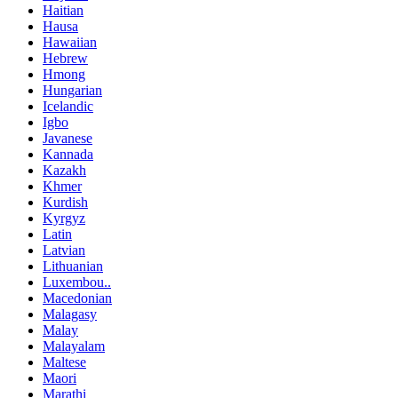
Haitian
Hausa
Hawaiian
Hebrew
Hmong
Hungarian
Icelandic
Igbo
Javanese
Kannada
Kazakh
Khmer
Kurdish
Kyrgyz
Latin
Latvian
Lithuanian
Luxembou..
Macedonian
Malagasy
Malay
Malayalam
Maltese
Maori
Marathi