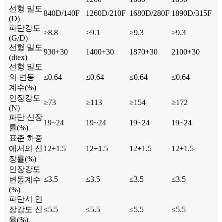
선형 밀도
840D/140F
1260D/210F
1680D/280F
1890D/315F
(D)
파단강도
≥8.8
≥9.1
≥9.3
≥9.3
(G/D)
선형 밀도
930+30
1400+30
1870+30
2100+30
(dtex)
선형 밀도
의 변동
≤0.64
≤0.64
≤0.64
≤0.64
계수(%)
인장강도
≥73
≥113
≥154
≥172
(N)
파단 신장
19~24
19~24
19~24
19~24
률(%)
표준 하중
에서의 신
12+1.5
12+1.5
12+1.5
12+1.5
장률(%)
인장강도
≤3.5
≤3.5
≤3.5
≤3.5
변동계수
(%)
파단시 인
장강도 신
≤5.5
≤5.5
≤5.5
≤5.5
율(%)