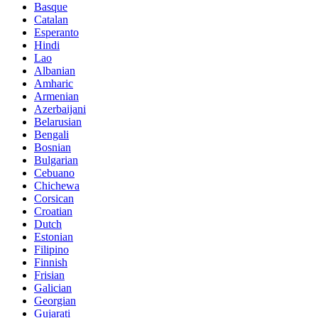
Basque
Catalan
Esperanto
Hindi
Lao
Albanian
Amharic
Armenian
Azerbaijani
Belarusian
Bengali
Bosnian
Bulgarian
Cebuano
Chichewa
Corsican
Croatian
Dutch
Estonian
Filipino
Finnish
Frisian
Galician
Georgian
Gujarati