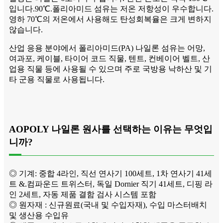
입니다.90℃.폴리아미드 섬유는 저온 저항성이 우수합니다.
영하 70℃의 저온에서 사용해도 탄성회복율은 크게 변하지
않습니다.
산업 응용 분야에서 폴리아미드(PA) 나일론 섬유는 어망,
여과포, 케이블, 타이어 코드 직물, 텐트, 컨베이어 벨트, 산
업용 직물 등에 사용될 수 있으며 주로 국방용 낙하산 및 기
타 군용 직물로 사용됩니다.
AOPOLY 나일론 원사를 선택하는 이유는 무엇입
니까?
◎ 기계: 중합 4라인, 직선 연사기 100세트, 1차 연사기 41세
트 &.컴파운드 트위스터, 독일 Dornier 직기 41세트, 디핑 라
인 2세트, 자동 제품 결함 검사 시스템 포함
◎ 원자재 : 신규원료(국내 및 수입자재), 수입 마스터배치
및 생산용 수입유