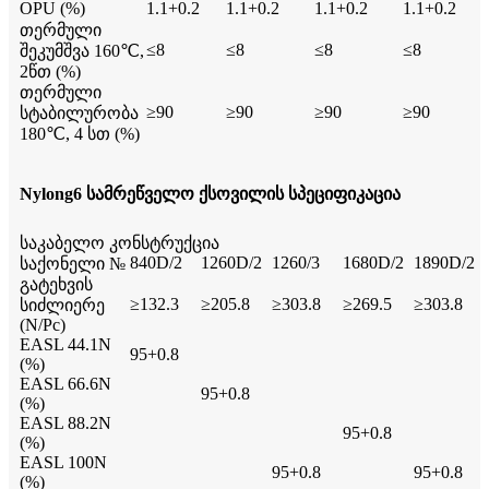
OPU (%)
1.1+0.2
1.1+0.2
1.1+0.2
1.1+0.2
თერმული
≤8
≤8
≤8
≤8
შეკუმშვა 160℃,
2წთ (%)
თერმული
≥90
≥90
≥90
≥90
სტაბილურობა
180℃, 4 სთ (%)
Nylong6 სამრეწველო ქსოვილის სპეციფიკაცია
საკაბელო კონსტრუქცია
840D/2
1260D/2
1260/3
1680D/2
1890D/2
საქონელი №
გატეხვის
≥132.3
≥205.8
≥303.8
≥269.5
≥303.8
სიძლიერე
(N/Pc)
EASL 44.1N
95+0.8
(%)
EASL 66.6N
95+0.8
(%)
EASL 88.2N
95+0.8
(%)
EASL 100N
95+0.8
95+0.8
(%)