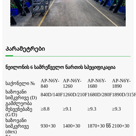
Პარამეტრები
ნეილონის 6 სამრეწველო ნართის სპეციფიკაცია
AP-N6Y-
AP-N6Y-
AP-N6Y-
AP-N6Y-
საქონელი №
840
1260
1680
1890
ხაზოვანი
840D/140F
1260D/210F
1680D/280F
1890D/315
სიმკვრივე (D)
გამძლეობა
≥8.8
≥9.1
≥9.3
≥9.3
შესვენებაზე
(G/D)
ხაზოვანი
930+30
1400+30
1870+30 წწ
2100+30
სიმკვრივე
(dtex)