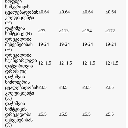
წრფივი
სიმკვრივის
≤0.64
≤0.64
≤0.64
≤0.64
ცვალებადობის
კოეფიციენტი
(%)
დაჭიმვის
≥73
≥113
≥154
≥172
სიმტკიცე (N)
დრეკადობა
19-24
19-24
19-24
19-24
შესვენებისას
(%)
დრეკადობა
სტანდარტული
12+1.5
12+1.5
12+1.5
12+1.5
დატვირთვის
დროს (%)
დაჭიმვის
სიძლიერის
≤3.5
≤3.5
≤3.5
≤3.5
ცვალებადობის
კოეფიციენტი
(%)
დაჭიმვის
სიმტკიცის
≤5.5
≤5.5
≤5.5
≤5.5
დრეკადობა
შესვენებისას
(%)