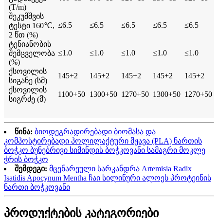
(T/m)
შეკუმშვის
≤6.5
≤6.5
≤6.5
≤6.5
≤6.5
ტესტი 160℃,
2 წთ (%)
ტენიანობის
≤1.0
≤1.0
≤1.0
≤1.0
≤1.0
შემცველობა
(%)
ქსოვილის
145+2
145+2
145+2
145+2
145+2
სიგანე (სმ)
ქსოვილის
1100+50
1300+50
1270+50
1300+50
1270+50
სიგრძე (მ)
წინა:
ბიოდეგრადირებადი ბიომასა და
კომპოსტირებადი პოლილაქტური მჟავა (PLA) ნართის
ბოჭკო ბუნებრივი სიმინდის ბოჭკოვანი სამაგრი მოკლე
ჭრის ბოჭკო
შემდეგი:
მცენარეული სარკანდრა Artemisia Radix
Isatidis Apocynum Mentha ჩაი სილინური ალოეს პროტეინის
ნართი ბოჭკოვანი
პროდუქტების კატეგორიები