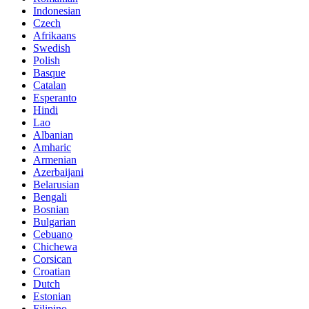
Indonesian
Czech
Afrikaans
Swedish
Polish
Basque
Catalan
Esperanto
Hindi
Lao
Albanian
Amharic
Armenian
Azerbaijani
Belarusian
Bengali
Bosnian
Bulgarian
Cebuano
Chichewa
Corsican
Croatian
Dutch
Estonian
Filipino