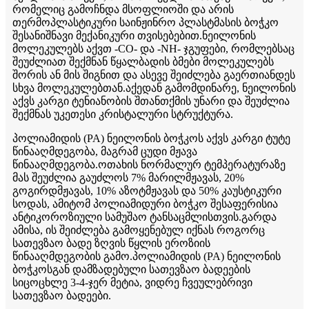
რომელიც გამოჩნდა მსოფლიოში და არის
თერმოპლასტიკური საინჟინრო პლასტმასის ბოჭკო
შესანიშნავი მექანიკური თვისებებით.ნეილონის
მოლეკულებს აქვთ -CO- და -NH- ჯგუფები, რომლებსაც
შეუძლიათ შექმნან წყალბადის ბმები მოლეკულებს
შორის ან მის შიგნით და ასევე შეიძლება გაერთიანდეს
სხვა მოლეკულებთან.აქედან გამომდინარე, ნეილონის
აქვს კარგი ტენიანობის შთანთქმის უნარი და შეუძლია
შექმნას უკეთესი კრისტალური სტრუქტურა.
პოლიამიდის (PA) ნეილონის ბოჭკოს აქვს კარგი ტუტე
წინააღმდეგობა, მაგრამ ცუდი მჟავა
წინააღმდეგობა.ოთახის ნორმალურ ტემპერატურაზე
მას შეუძლია გაუძლოს 7% მარილმჟავას, 20%
გოგირდმჟავას, 10% აზოტმჟავას და 50% კაუსტიკური
სოდას, ამიტომ პოლიამიდური ბოჭკო შესაფერისია
ანტიკოროზიული სამუშაო ტანსაცმლისთვის.გარდა
ამისა, ის შეიძლება გამოყენებულ იქნას როგორც
სათევზაო ბადე ზღვის წყლის ეროზიის
წინააღმდეგობის გამო.პოლიამიდის (PA) ნეილონის
ბოჭკოსგან დამზადებული სათევზაო ბადეების
სიცოცხლე 3-4-ჯერ მეტია, ვიდრე ჩვეულებრივი
სათევზაო ბადეები.