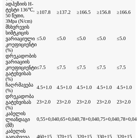
ადჰეზიის H-
ტესტი 136℃,
≥107.8
≥137.2
≥166.5
≥156.8
≥166.6
50 წუთი,
3Mpa (N/cm)
მსხვრევის
სიმტკიცის
≤5.0
≤5.0
≤5.0
≤5.0
≤5.0
ვარიაციული
კოეფიციენტი
(%)
დრეკადობის
ვარიაციის
≤7.5
≤7.5
≤7.5
≤7.5
≤7.5
კოეფიციენტი
გატეხვისას
(%)
ჩაღრმავება
4.5+1.0
4.5+1.0
4.5+1.0
4.5+1.0
4.5+1.0
(%)
დრეკადობა
23+2.0
23+2.0
23+2.0
23+2.0
23+2.0
გატეხვისას
(%)
კაბელის
0,55+0,04
0,65+0,04
0,78+0,04
0,75+0,04
0,78+0,04
ლიანდაგი
(მმ)
კაბელის
460+15
370+15
320+15
330+15
320+15
გადახვევა