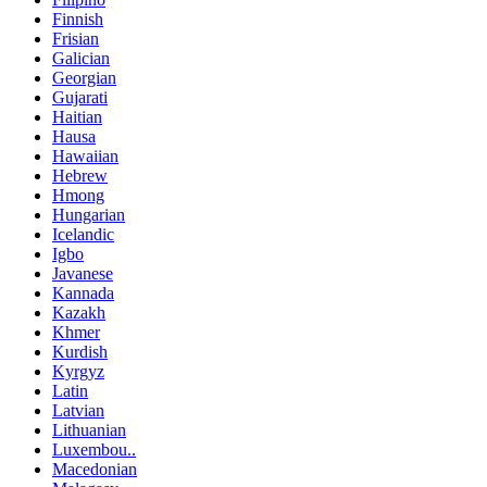
Finnish
Frisian
Galician
Georgian
Gujarati
Haitian
Hausa
Hawaiian
Hebrew
Hmong
Hungarian
Icelandic
Igbo
Javanese
Kannada
Kazakh
Khmer
Kurdish
Kyrgyz
Latin
Latvian
Lithuanian
Luxembou..
Macedonian