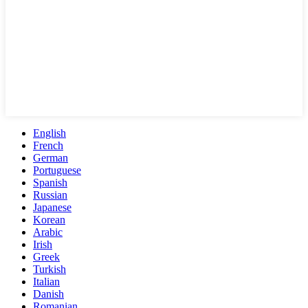
English
French
German
Portuguese
Spanish
Russian
Japanese
Korean
Arabic
Irish
Greek
Turkish
Italian
Danish
Romanian