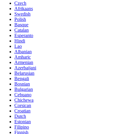
Czech
Afrikaans
Swedish
Polish
Basque
Catalan
Esperanto
Hindi
Lao
Albanian
Amharic
Armenian
Azerbaijani
Belarusian
Bengali
Bosnian
Bulgarian
Cebuano
Chichewa
Corsican
Croatian
Dutch
Estonian
Filipino
Finnish