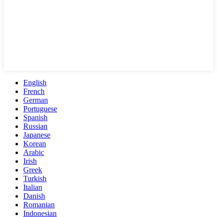
English
French
German
Portuguese
Spanish
Russian
Japanese
Korean
Arabic
Irish
Greek
Turkish
Italian
Danish
Romanian
Indonesian