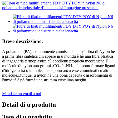
Breve descrizzione:
A poliamida (PA), comunmente cunnisciuta cum'è fibra di Nylon hè
a prima fibra sintetica chì appare in u mondu è hè una fibra plastica
di ingegneria termoplastica cù eccellenti proprietà meccaniche.E
molécule di nylon anu gruppi -CO- è -NH-, chì ponu formate ligami
d'idrogenu trà o in molécule, è ponu ancu esse cumminati cù altre
molécule.Dunque, u nylon hà una bona capacità d'assorbimentu di
l'umidità è pò furmà una struttura cristallina megliu.
Mandate un email à noi
Detail di u produttu
Tags di u produttu