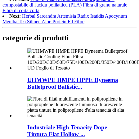
compostabile di l'acidu polilatticu (PLA) Fibra di granu naturale
Fibra di corta corta
Next:
Herbal Sarcandra Artemisia Radix Isatidis Apocynum
Mentha Tea Silinen Aloe Protein Fil Fibre
categurie di prudutti
UHMWPE HMPE HPPE Dyneema
Bulletproof Ballistic...
Industriale High Tenacity Dope
Tintura Flat Hollow ...