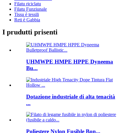
Filatu riciclatu
Filatu Funziunale
Tissu è tessili
Reti è Gabbia
I prudutti prisenti
UHMWPE HMPE HPPE Dyneema
Bu...
Dotazione industriale di alta tenacità
...
Poliestere Nylon Fusible Bon...