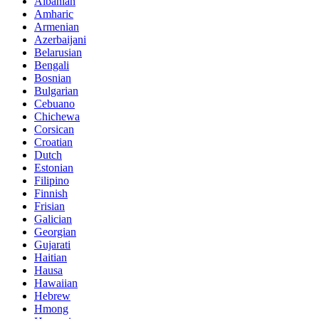
Albanian
Amharic
Armenian
Azerbaijani
Belarusian
Bengali
Bosnian
Bulgarian
Cebuano
Chichewa
Corsican
Croatian
Dutch
Estonian
Filipino
Finnish
Frisian
Galician
Georgian
Gujarati
Haitian
Hausa
Hawaiian
Hebrew
Hmong