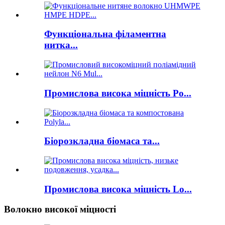
Функціональна філаментна
нитка...
Промислова висока міцність Po...
Біорозкладна біомаса та...
Промислова висока міцність Lo...
Волокно високої міцності