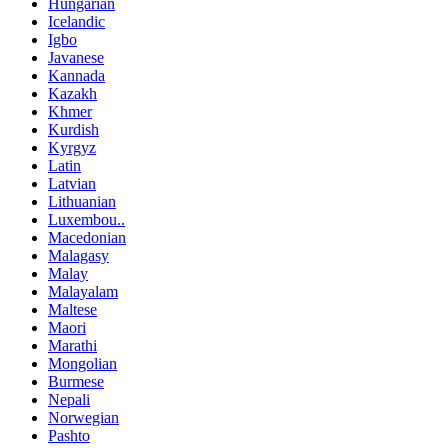
Hungarian
Icelandic
Igbo
Javanese
Kannada
Kazakh
Khmer
Kurdish
Kyrgyz
Latin
Latvian
Lithuanian
Luxembou..
Macedonian
Malagasy
Malay
Malayalam
Maltese
Maori
Marathi
Mongolian
Burmese
Nepali
Norwegian
Pashto