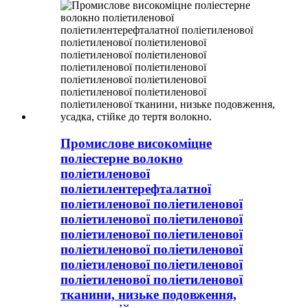
Промислове високоміцне
поліестерне волокно
поліетиленової
поліетилентерефталатної
поліетиленової поліетиленової
поліетиленової поліетиленової
поліетиленової поліетиленової
поліетиленової поліетиленової
поліетиленової поліетиленової
поліетиленової поліетиленової
тканини, низьке подовження,