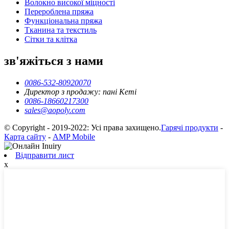
Волокно високої міцності
Перероблена пряжа
Функціональна пряжа
Тканина та текстиль
Сітки та клітка
зв'яжіться з нами
0086-532-80920070
Директор з продажу: пані Кеті
0086-18660217300
sales@aopoly.com
© Copyright - 2019-2022: Усі права захищено.
Гарячі продукти
-
Карта сайту
-
AMP Mobile
Відправити лист
x