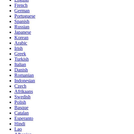
French
German
Portuguese
Spanish
Russian
Japanese
Korean
Arabic
Irish
Greek
Turkish
Italian
Danish
Romanian
Indonesian
Czech
Afrikaans
Swedish
Polish
Basque
Catalan
Esperanto
Hindi
Lao