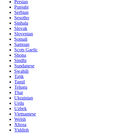
Persian
Punjabi
Serbian
Sesotho
Sinhala
Slovak
Slovenian
Somali
Samoan
Scots Gaelic
Shona
Sindhi
Sundanese
Swahili
Tajik
Tamil
Telugu
Thai
Ukrainian
Urdu
Uzbek
Vietnamese
Welsh
Xhosa
Yiddish