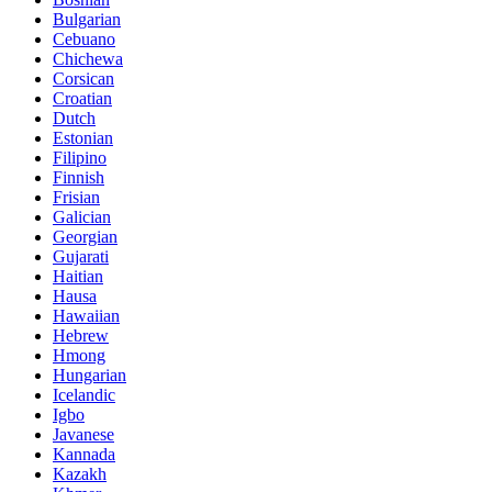
Bulgarian
Cebuano
Chichewa
Corsican
Croatian
Dutch
Estonian
Filipino
Finnish
Frisian
Galician
Georgian
Gujarati
Haitian
Hausa
Hawaiian
Hebrew
Hmong
Hungarian
Icelandic
Igbo
Javanese
Kannada
Kazakh