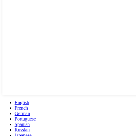
English
French
German
Portuguese
Spanish
Russian
Japanese