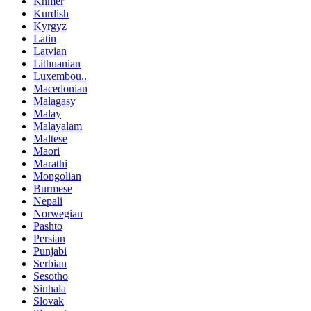
Khmer
Kurdish
Kyrgyz
Latin
Latvian
Lithuanian
Luxembou..
Macedonian
Malagasy
Malay
Malayalam
Maltese
Maori
Marathi
Mongolian
Burmese
Nepali
Norwegian
Pashto
Persian
Punjabi
Serbian
Sesotho
Sinhala
Slovak