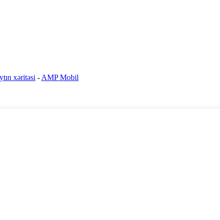
ytın xəritəsi
-
AMP Mobil