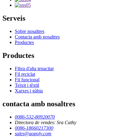
Serveis
Sobre nosaltres
Contacta amb nosaltres
Productes
Productes
Fibra d'alta tenacitat
Fil reciclat
Fil funcional
Teixit i tèxtil
Xarxes i gàbia
contacta amb nosaltres
0086-532-80920070
Directora de vendes: Sra Cathy
0086-18660217300
sales@aopoly.com