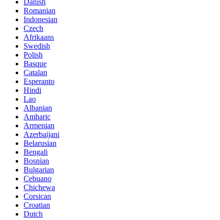
Danish
Romanian
Indonesian
Czech
Afrikaans
Swedish
Polish
Basque
Catalan
Esperanto
Hindi
Lao
Albanian
Amharic
Armenian
Azerbaijani
Belarusian
Bengali
Bosnian
Bulgarian
Cebuano
Chichewa
Corsican
Croatian
Dutch