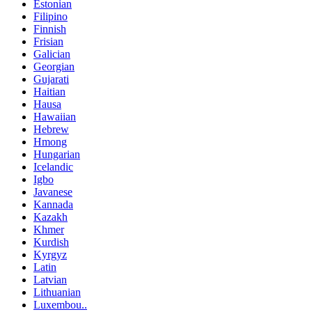
Estonian
Filipino
Finnish
Frisian
Galician
Georgian
Gujarati
Haitian
Hausa
Hawaiian
Hebrew
Hmong
Hungarian
Icelandic
Igbo
Javanese
Kannada
Kazakh
Khmer
Kurdish
Kyrgyz
Latin
Latvian
Lithuanian
Luxembou..