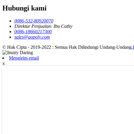
Hubungi kami
0086-532-80920070
Direktur Penjualan: Ibu Cathy
0086-18660217300
sales@aopoly.com
© Hak Cipta - 2019-2022 : Semua Hak Dilindungi Undang-Undang.
Mengirim email
x