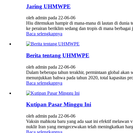
Jaring UHMWPE
oleh admin pada 22-06-06
Hiu ditemukan hampir di mana-mana di lautan di dunia te
ke perairan beriklim sedang dan tropis di mana berbagai
Baca selengkapnya
Berita tentang UHMWPE
oleh admin pada 22-06-06
Dalam beberapa tahun terakhir, permintaan global akan se
menunjukkan bahwa pada tahun 2020, total kapasitas produ
Baca selengkapnya
Kutipan Pasar Minggu Ini
oleh admin pada 22-06-06
Vaksin mahkota baru yang ada saat ini efektif melawan 
nuklir Iran yang mengecewakan telah meningkatkan harga m
Baca selengkapnya