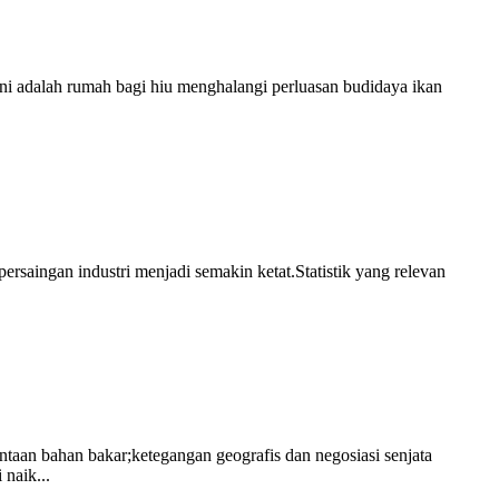
ini adalah rumah bagi hiu menghalangi perluasan budidaya ikan
persaingan industri menjadi semakin ketat.Statistik yang relevan
taan bahan bakar;ketegangan geografis dan negosiasi senjata
 naik...