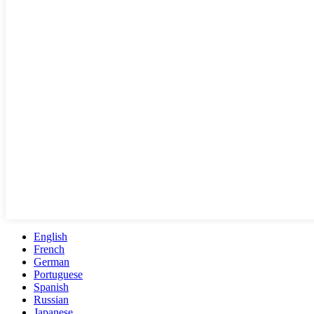
English
French
German
Portuguese
Spanish
Russian
Japanese