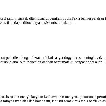
tapi paling banyak ditemukan di perairan tropis.Fakta bahwa perairan 
 jenis ikan dapat dibudidayakan.Memberi makan ...
rat polietilen dengan berat molekul sangat tinggi terus meningkat, dan 
ksi global serat polietilen dengan berat molekul sangat tinggi akan...
virus baru dan menghilangkan kekhawatiran mengenai penurunan permin
inyak mentah.Oleh karena itu, industri serat kimia terus berfluktuasi