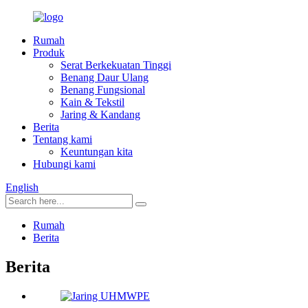
Rumah
Produk
Serat Berkekuatan Tinggi
Benang Daur Ulang
Benang Fungsional
Kain & Tekstil
Jaring & Kandang
Berita
Tentang kami
Keuntungan kita
Hubungi kami
English
Rumah
Berita
Berita