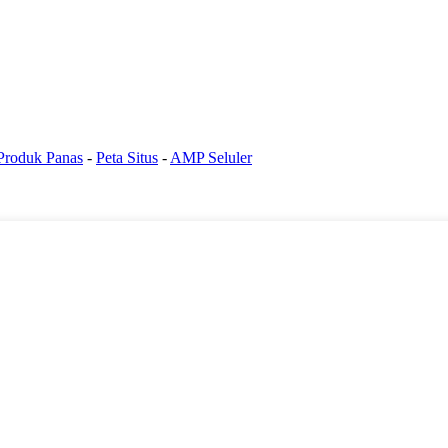
Produk Panas
-
Peta Situs
-
AMP Seluler