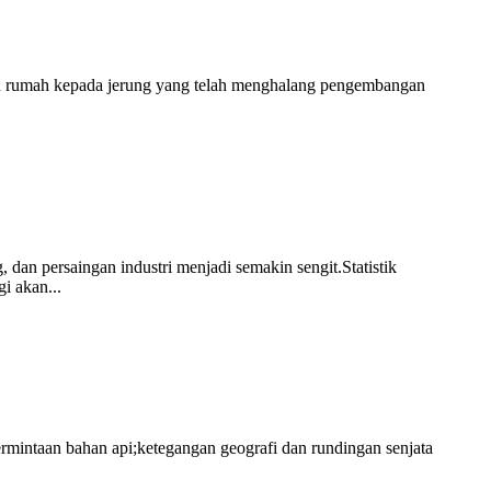
dalah rumah kepada jerung yang telah menghalang pengembangan
 dan persaingan industri menjadi semakin sengit.Statistik
i akan...
mintaan bahan api;ketegangan geografi dan rundingan senjata