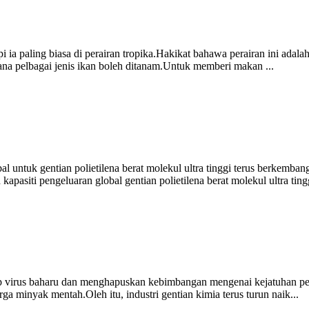
pi ia paling biasa di perairan tropika.Hakikat bahawa perairan ini a
ana pelbagai jenis ikan boleh ditanam.Untuk memberi makan ...
 untuk gentian polietilena berat molekul ultra tinggi terus berkembang,
asiti pengeluaran global gentian polietilena berat molekul ultra tingg
p virus baharu dan menghapuskan kebimbangan mengenai kejatuhan per
 minyak mentah.Oleh itu, industri gentian kimia terus turun naik...