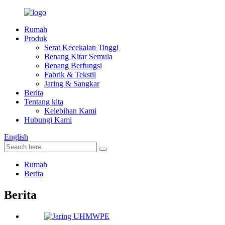
Rumah
Produk
Serat Kecekalan Tinggi
Benang Kitar Semula
Benang Berfungsi
Fabrik & Tekstil
Jaring & Sangkar
Berita
Tentang kita
Kelebihan Kami
Hubungi Kami
English
Rumah
Berita
Berita