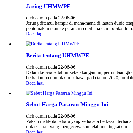
Jaring UHMWPE
oleh admin pada 22-06-06
Jerung ditemui hampir di mana-mana di lautan dunia teta
penternakan ikan ke perairan sederhana dan tropika di m
Baca lagi
Berita tentang UHMWPE
oleh admin pada 22-06-06
Dalam beberapa tahun kebelakangan ini, permintaan global
berkaitan menunjukkan bahawa pada tahun 2020, jumlah kap
Baca lagi
Sebut Harga Pasaran Minggu Ini
oleh admin pada 22-06-06
Vaksin mahkota baharu yang sedia ada berkesan terhada
nuklear Iran yang mengecewakan telah meningkatkan harga
Baca lagi