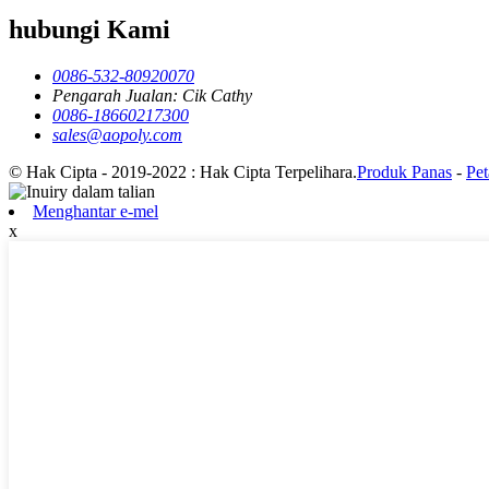
hubungi Kami
0086-532-80920070
Pengarah Jualan: Cik Cathy
0086-18660217300
sales@aopoly.com
© Hak Cipta - 2019-2022 : Hak Cipta Terpelihara.
Produk Panas
-
Pet
Menghantar e-mel
x