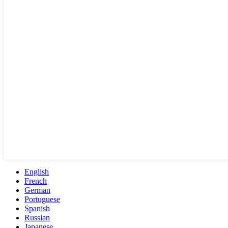
English
French
German
Portuguese
Spanish
Russian
Japanese