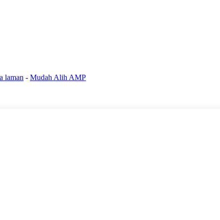
a laman
-
Mudah Alih AMP