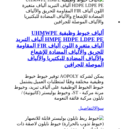
ألياف خيوط وظيفية UHMWPE
HMPE HDPE LDPE PE ألياف التبريد
ألياف متغيرة اللون ألياف FIR المقاومة
للحريق والألياف المضادة للإشعاع
والألياف المضادة للبكتيريا والألياف
الموصلة للجرافين
يمكن لشركة AOPOLY توفير خيوط خيوط
وظيفية مختلفة وفقًا لمتطلبات العميل.يشتمل
خيوط الخيوط الوظيفية على ألياف تبريد، وخيوط
مرنة مركبة - ST، وخيوط بوليستر (كاتيونية) /
نايلون مركبة فائقة النعومة
سؤال
التفاصيل