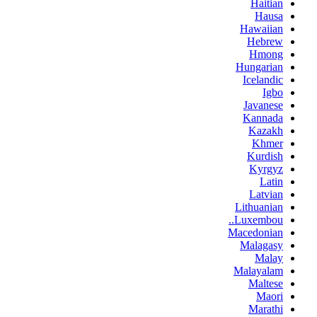
Haitian
Hausa
Hawaiian
Hebrew
Hmong
Hungarian
Icelandic
Igbo
Javanese
Kannada
Kazakh
Khmer
Kurdish
Kyrgyz
Latin
Latvian
Lithuanian
Luxembou..
Macedonian
Malagasy
Malay
Malayalam
Maltese
Maori
Marathi