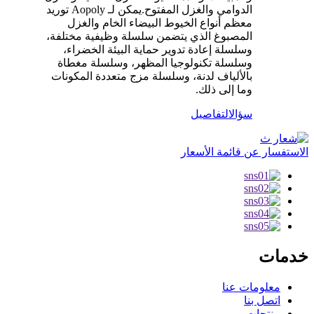
الدوامي والغزل المفتوح.يمكن لـ Aopoly توريد
معظم أنواع الخيوط البيضاء الخام والغزل
المصبوغ الذي يتضمن سلسلة وظيفية مختلفة،
وسلسلة إعادة تدوير حماية البيئة الخضراء،
وسلسلة تكنولوجيا المظهر، وسلسلة مغطاة
بالألياف لدنة، وسلسلة مزج متعددة المكونات
وما إلى ذلك.
سؤال
التفاصيل
الاستفسار عن قائمة الأسعار
خدمات
معلومات عنا
اتصل بنا
منتجات