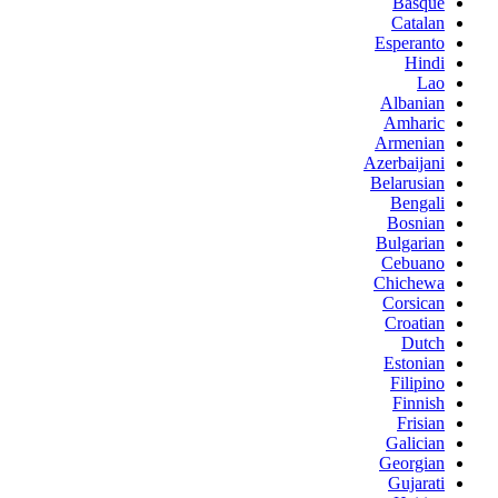
Basque
Catalan
Esperanto
Hindi
Lao
Albanian
Amharic
Armenian
Azerbaijani
Belarusian
Bengali
Bosnian
Bulgarian
Cebuano
Chichewa
Corsican
Croatian
Dutch
Estonian
Filipino
Finnish
Frisian
Galician
Georgian
Gujarati