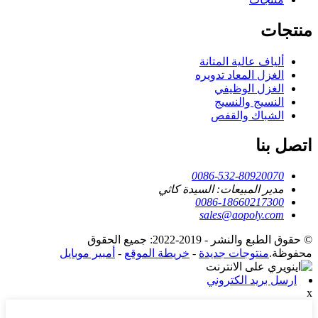
منتجات
ألياف عالية المتانة
الغزل المعاد تدويره
الغزل الوظيفي
النسيج والنسيج
الشباك والقفص
اتصل بنا
0086-532-80920070
مدير المبيعات: السيدة كاثي
0086-18660217300
sales@aopoly.com
© حقوق الطبع والنشر - 2019-2022: جميع الحقوق
محفوظة.
منتوجات جديدة
-
خريطة الموقع
-
أمبير موبايل
ارسل بريد الكتروني
x