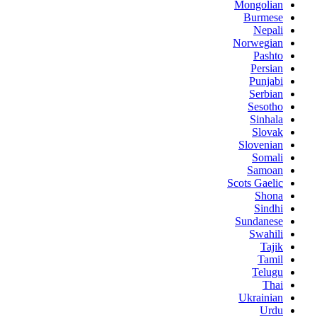
Mongolian
Burmese
Nepali
Norwegian
Pashto
Persian
Punjabi
Serbian
Sesotho
Sinhala
Slovak
Slovenian
Somali
Samoan
Scots Gaelic
Shona
Sindhi
Sundanese
Swahili
Tajik
Tamil
Telugu
Thai
Ukrainian
Urdu