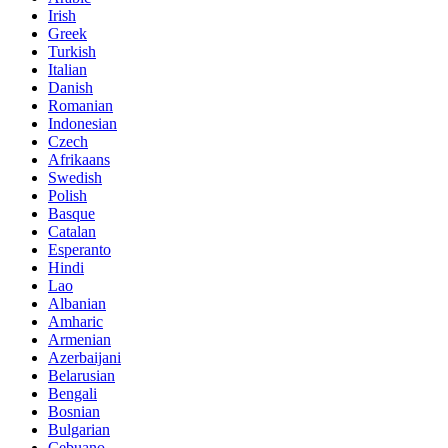
Irish
Greek
Turkish
Italian
Danish
Romanian
Indonesian
Czech
Afrikaans
Swedish
Polish
Basque
Catalan
Esperanto
Hindi
Lao
Albanian
Amharic
Armenian
Azerbaijani
Belarusian
Bengali
Bosnian
Bulgarian
Cebuano