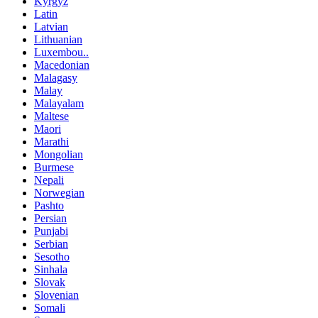
Kyrgyz
Latin
Latvian
Lithuanian
Luxembou..
Macedonian
Malagasy
Malay
Malayalam
Maltese
Maori
Marathi
Mongolian
Burmese
Nepali
Norwegian
Pashto
Persian
Punjabi
Serbian
Sesotho
Sinhala
Slovak
Slovenian
Somali