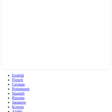
English
French
German
Portuguese
Spanish
Russian
Japanese
Korean
Arabic