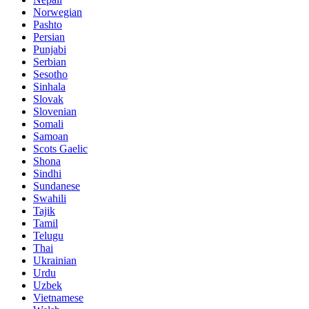
Norwegian
Pashto
Persian
Punjabi
Serbian
Sesotho
Sinhala
Slovak
Slovenian
Somali
Samoan
Scots Gaelic
Shona
Sindhi
Sundanese
Swahili
Tajik
Tamil
Telugu
Thai
Ukrainian
Urdu
Uzbek
Vietnamese