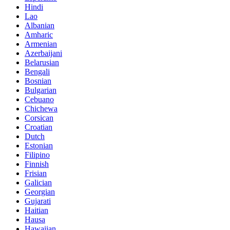
Hindi
Lao
Albanian
Amharic
Armenian
Azerbaijani
Belarusian
Bengali
Bosnian
Bulgarian
Cebuano
Chichewa
Corsican
Croatian
Dutch
Estonian
Filipino
Finnish
Frisian
Galician
Georgian
Gujarati
Haitian
Hausa
Hawaiian