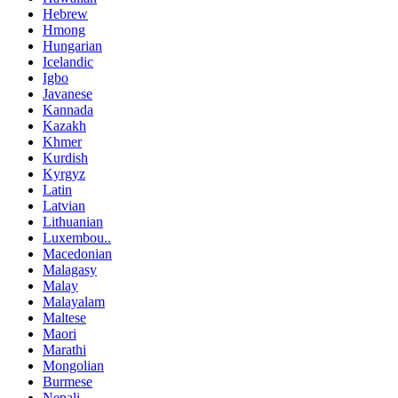
Hebrew
Hmong
Hungarian
Icelandic
Igbo
Javanese
Kannada
Kazakh
Khmer
Kurdish
Kyrgyz
Latin
Latvian
Lithuanian
Luxembou..
Macedonian
Malagasy
Malay
Malayalam
Maltese
Maori
Marathi
Mongolian
Burmese
Nepali