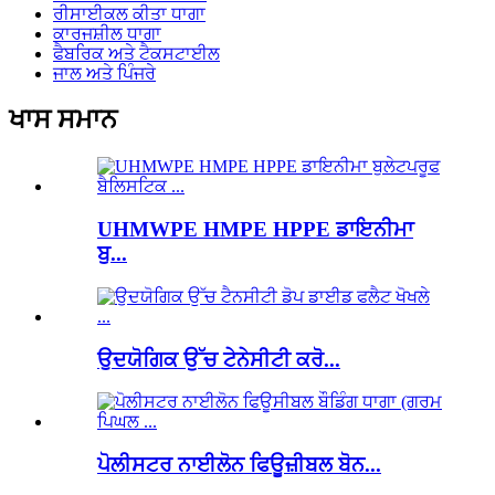
ਰੀਸਾਈਕਲ ਕੀਤਾ ਧਾਗਾ
ਕਾਰਜਸ਼ੀਲ ਧਾਗਾ
ਫੈਬਰਿਕ ਅਤੇ ਟੈਕਸਟਾਈਲ
ਜਾਲ ਅਤੇ ਪਿੰਜਰੇ
ਖਾਸ ਸਮਾਨ
UHMWPE HMPE HPPE ਡਾਇਨੀਮਾ
ਬੁ...
ਉਦਯੋਗਿਕ ਉੱਚ ਟੇਨੇਸੀਟੀ ਕਰੋ...
ਪੋਲੀਸਟਰ ਨਾਈਲੋਨ ਫਿਊਜ਼ੀਬਲ ਬੋਨ...