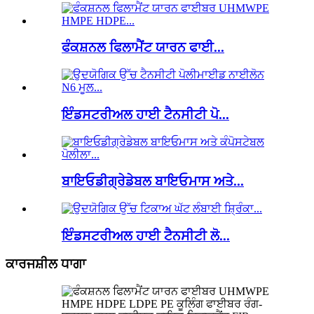
ਫੰਕਸ਼ਨਲ ਫਿਲਾਮੈਂਟ ਯਾਰਨ ਫਾਈ...
ਇੰਡਸਟਰੀਅਲ ਹਾਈ ਟੈਨਸੀਟੀ ਪੋ...
ਬਾਇਓਡੀਗ੍ਰੇਡੇਬਲ ਬਾਇਓਮਾਸ ਅਤੇ...
ਇੰਡਸਟਰੀਅਲ ਹਾਈ ਟੈਨਸੀਟੀ ਲੋ...
ਕਾਰਜਸ਼ੀਲ ਧਾਗਾ