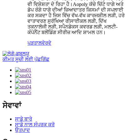
ਵੀ ਵਿਸ਼ੇਸ਼ਤਾ ਦੇ ਰਿਹਾ ਹੈ।Aopoly ਕੱਚੇ ਚਿੱਟੇ ਧਾਗੇ ਅਤੇ
ਡੋਪ ਰੰਗੇ ਧਾਗੇ ਦੀਆਂ ਜ਼ਿਆਦਾਤਰ ਕਿਸਮਾਂ ਦੀ ਸਪਲਾਈ
ਕਰ ਸਕਦਾ ਹੈ ਜਿਸ ਵਿੱਚ ਵੱਖ-ਵੱਖ ਕਾਰਜਸ਼ੀਲ ਲੜੀ, ਹਰੇ
ਵਾਤਾਵਰਣ ਸੁਰੱਖਿਆ ਰੀਸਾਈਕਲ ਲੜੀ, ਦਿੱਖ
ਤਕਨਾਲੋਜੀ ਲੜੀ, ਸਪੈਨਡੇਕਸ ਕਵਰਡ ਲੜੀ, ਮਲਟੀ-
ਕੰਪੋਨੈਂਟ ਬਲੇਂਡਿੰਗ ਸੀਰੀਜ਼ ਆਦਿ ਸ਼ਾਮਲ ਹਨ।
ਪੜਤਾਲ
ਵੇਰਵੇ
ਕੀਮਤ ਸੂਚੀ ਲਈ ਪੁੱਛਗਿੱਛ
ਸੇਵਾਵਾਂ
ਸਾਡੇ ਬਾਰੇ
ਸਾਡੇ ਨਾਲ ਸੰਪਰਕ ਕਰੋ
ਉਤਪਾਦ