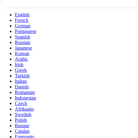
English
French
German
Portuguese
Spanish
Russian
Japanese
Korean
Arabic
Irish
Greek
Turkish
Italian
Danish
Romanian
Indonesian
Czech
Afrikaans
Swedish
Polish
Basque
Catalan
Esperanto