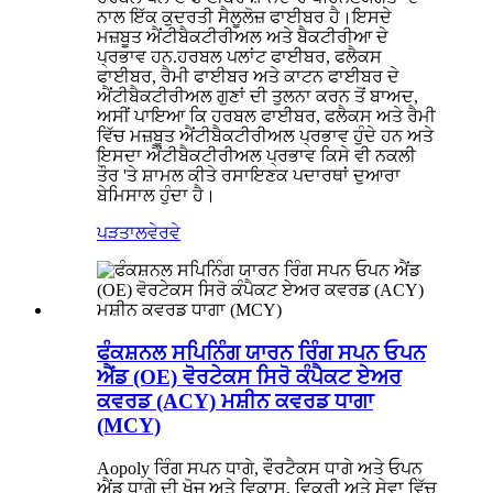
ਨਾਲ ਇੱਕ ਕੁਦਰਤੀ ਸੈਲੂਲੋਜ਼ ਫਾਈਬਰ ਹੈ।ਇਸਦੇ
ਮਜ਼ਬੂਤ ​​​​ਐਂਟੀਬੈਕਟੀਰੀਅਲ ਅਤੇ ਬੈਕਟੀਰੀਆ ਦੇ
ਪ੍ਰਭਾਵ ਹਨ.ਹਰਬਲ ਪਲਾਂਟ ਫਾਈਬਰ, ਫਲੈਕਸ
ਫਾਈਬਰ, ਰੈਮੀ ਫਾਈਬਰ ਅਤੇ ਕਾਟਨ ਫਾਈਬਰ ਦੇ
ਐਂਟੀਬੈਕਟੀਰੀਅਲ ਗੁਣਾਂ ਦੀ ਤੁਲਨਾ ਕਰਨ ਤੋਂ ਬਾਅਦ,
ਅਸੀਂ ਪਾਇਆ ਕਿ ਹਰਬਲ ਫਾਈਬਰ, ਫਲੈਕਸ ਅਤੇ ਰੈਮੀ
ਵਿੱਚ ਮਜ਼ਬੂਤ ​​​​ਐਂਟੀਬੈਕਟੀਰੀਅਲ ਪ੍ਰਭਾਵ ਹੁੰਦੇ ਹਨ ਅਤੇ
ਇਸਦਾ ਐਂਟੀਬੈਕਟੀਰੀਅਲ ਪ੍ਰਭਾਵ ਕਿਸੇ ਵੀ ਨਕਲੀ
ਤੌਰ 'ਤੇ ਸ਼ਾਮਲ ਕੀਤੇ ਰਸਾਇਣਕ ਪਦਾਰਥਾਂ ਦੁਆਰਾ
ਬੇਮਿਸਾਲ ਹੁੰਦਾ ਹੈ।
ਪੜਤਾਲ
ਵੇਰਵੇ
ਫੰਕਸ਼ਨਲ ਸਪਿਨਿੰਗ ਯਾਰਨ ਰਿੰਗ ਸਪਨ ਓਪਨ
ਐਂਡ (OE) ਵੋਰਟੇਕਸ ਸਿਰੋ ਕੰਪੈਕਟ ਏਅਰ
ਕਵਰਡ (ACY) ਮਸ਼ੀਨ ਕਵਰਡ ਧਾਗਾ
(MCY)
Aopoly ਰਿੰਗ ਸਪਨ ਧਾਗੇ, ਵੌਰਟੈਕਸ ਧਾਗੇ ਅਤੇ ਓਪਨ
ਐਂਡ ਧਾਗੇ ਦੀ ਖੋਜ ਅਤੇ ਵਿਕਾਸ, ਵਿਕਰੀ ਅਤੇ ਸੇਵਾ ਵਿੱਚ