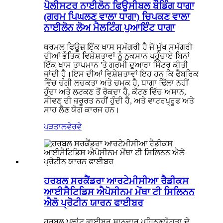
ਪੋਲੀਸਟਰ ਨਾਈਲੋਨ ਫਿਊਸੀਬਲ ਬੌਡਿੰਗ ਧਾਗਾ
(ਗਰਮ ਪਿਘਲਣ ਵਾਲਾ ਧਾਗਾ) ਚਿਪਕਣ ਵਾਲਾ
ਨਾਈਲੋਨ ਲੋਅ ਮੈਲਟਿੰਗ ਪੁਆਇੰਟ ਧਾਗਾ
ਥਰਮਲ ਫਿਊਜ਼ ਇੱਕ ਖਾਸ ਸਮੱਗਰੀ ਹੈ ਜੋ ਮੁੱਖ ਸਮੱਗਰੀ
ਦੀਆਂ ਭੌਤਿਕ ਵਿਸ਼ੇਸ਼ਤਾਵਾਂ ਨੂੰ ਨੁਕਸਾਨ ਪਹੁੰਚਾਏ ਬਿਨਾਂ
ਇੱਕ ਖਾਸ ਤਾਪਮਾਨ 'ਤੇ ਗਰਮੀ ਦੁਆਰਾ ਸਿੰਟਰ ਕੀਤੀ
ਜਾਂਦੀ ਹੈ।ਇਸ ਦੀਆਂ ਵਿਸ਼ੇਸ਼ਤਾਵਾਂ ਇਹ ਹਨ ਕਿ ਫੈਬਰਿਕ
ਵਿੱਚ ਚੰਗੀ ਲਚਕਤਾ ਅਤੇ ਚਮਕ ਹੈ, ਧਾਗਾ ਢਿੱਲਾ ਨਹੀਂ
ਹੁੰਦਾ ਅਤੇ ਲਟਕਣ ਤੋਂ ਰੋਕਦਾ ਹੈ, ਕੱਟਣ ਵਿੱਚ ਅਸਾਨ,
ਸੀਵਣ ਦੀ ਜ਼ਰੂਰਤ ਨਹੀਂ ਹੁੰਦੀ ਹੈ, ਅਤੇ ਵਾਟਰਪ੍ਰੂਫ ਅਤੇ
ਸਾਹ ਲੈਣ ਯੋਗ ਕਾਰਜ ਹਨ।
ਪੜਤਾਲ
ਵੇਰਵੇ
ਹਰਬਲ ਸਰਕੈਂਡਰਾ ਆਰਟੇਮੀਸੀਆ ਰੈਡੀਕਸ
ਆਈਸੈਟਿਡਿਸ ਐਪੋਸੀਨਮ ਮੇਂਥਾ ਟੀ ਸਿਲਿਨਨ
ਐਲੋ ਪ੍ਰੋਟੀਨ ਯਾਰਨ ਫਾਈਬਰ
ਹਰਬਲ ਪਲਾਂਟ ਫਾਈਬਰ ਸ਼ਾਨਦਾਰ ਪਹਿਨਣਯੋਗਤਾ ਦੇ