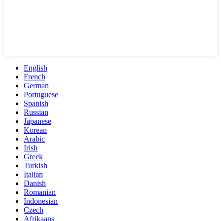
English
French
German
Portuguese
Spanish
Russian
Japanese
Korean
Arabic
Irish
Greek
Turkish
Italian
Danish
Romanian
Indonesian
Czech
Afrikaans