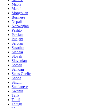
Maori
Marathi
Mongolian
Burmese
Nepali
Norwegian
Pashto
Persian
Punjabi
Serbian
Sesotho
Sinhala
Slovak
Slovenian
Somali
Samoan
Scots Gaelic
Shona
Sindhi
Sundanese
Swahili
Tajik
Tamil
Telugu