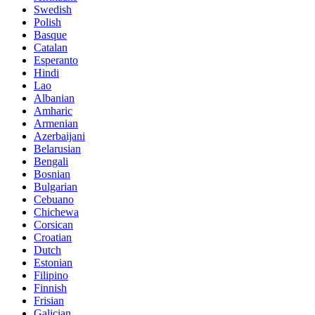
Swedish
Polish
Basque
Catalan
Esperanto
Hindi
Lao
Albanian
Amharic
Armenian
Azerbaijani
Belarusian
Bengali
Bosnian
Bulgarian
Cebuano
Chichewa
Corsican
Croatian
Dutch
Estonian
Filipino
Finnish
Frisian
Galician