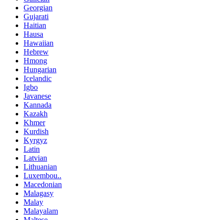
Georgian
Gujarati
Haitian
Hausa
Hawaiian
Hebrew
Hmong
Hungarian
Icelandic
Igbo
Javanese
Kannada
Kazakh
Khmer
Kurdish
Kyrgyz
Latin
Latvian
Lithuanian
Luxembou..
Macedonian
Malagasy
Malay
Malayalam
Maltese