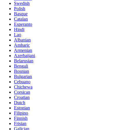
Swedish
Polish
Basque
Catalan
Esperanto
Hindi
Lao
Albanian
Amharic
Armenian
Azerbaijani
Belarusian
Bengali
Bosnian
Bulgarian
Cebuano
Chichewa
Corsican
Croatian
Dutch
Estonian
Filipino
Finnish
Frisian
Galician