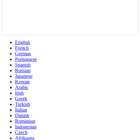
English
French
German
Portuguese
Spanish
Russian
Japanese
Korean
Arabic
Irish
Greek
Turkish
Italian
Danish
Romanian
Indonesian
Czech
Afrikaans