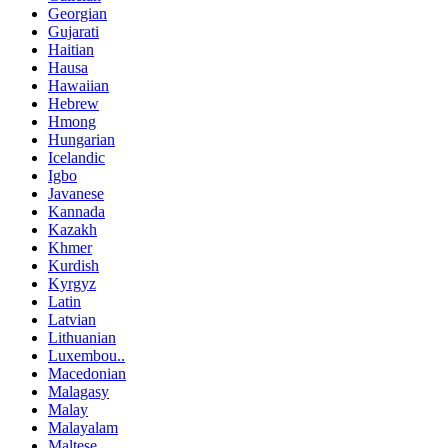
Georgian
Gujarati
Haitian
Hausa
Hawaiian
Hebrew
Hmong
Hungarian
Icelandic
Igbo
Javanese
Kannada
Kazakh
Khmer
Kurdish
Kyrgyz
Latin
Latvian
Lithuanian
Luxembou..
Macedonian
Malagasy
Malay
Malayalam
Maltese