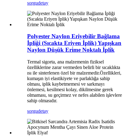
sorgu
detay
Polyester Naylon Eriyebilir Bağlama
İpliği (Sıcakta Eriyen İplik) Yapışkan
Naylon Düşük Erime Noktalı İplik
Termal sigorta, ana malzemenin fiziksel
özelliklerine zarar vermeden belirli bir sıcaklıkta
ısı ile sinterlenen özel bir malzemedir.Özellikleri,
kumaşın iyi elastikiyete ve parlaklığa sahip
olması, iplik kaybetmemesi ve sarkmayı
önlemesi, kesilmesi kolay, dikilmesine gerek
olmaması, su geçirmez ve nefes alabilen işlevlere
sahip olmasıdır.
sorgu
detay