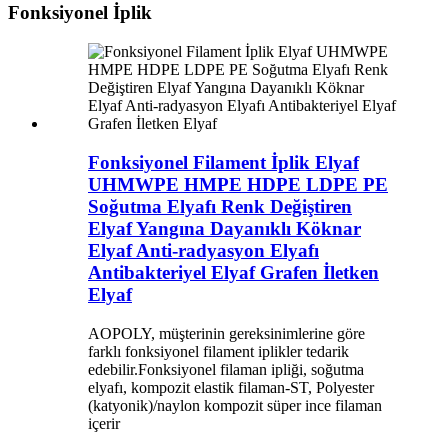
Fonksiyonel İplik
Fonksiyonel Filament İplik Elyaf
UHMWPE HMPE HDPE LDPE PE
Soğutma Elyafı Renk Değiştiren
Elyaf Yangına Dayanıklı Köknar
Elyaf Anti-radyasyon Elyafı
Antibakteriyel Elyaf Grafen İletken
Elyaf
AOPOLY, müşterinin gereksinimlerine göre
farklı fonksiyonel filament iplikler tedarik
edebilir.Fonksiyonel filaman ipliği, soğutma
elyafı, kompozit elastik filaman-ST, Polyester
(katyonik)/naylon kompozit süper ince filaman
içerir