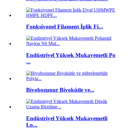
Fonksiyonel Filament İplik Fi...
Endüstriyel Yüksek Mukavemetli Po
...
Biyobozunur Biyokütle ve...
Endüstriyel Yüksek Mukavemetli
Lo...