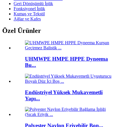
Geri Dönüşümlü İplik
Fonksiyonel İplik
Kumaş ve Tekstil
Ağlar ve Kafes
Özel Ürünler
UHMWPE HMPE HPPE Dyneema
Bu...
Endüstriyel Yüksek Mukavemetli
Yapı...
Polyester Naylon Eriyebilir Bon...