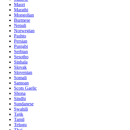
Maori
Marathi
Mongolian
Burmese
Nepali
Norwegian
Pashto
Persian
Punjabi
Serbian
Sesotho
Sinhala
Slovak
Slovenian
Somali
Samoan
Scots Gaelic
Shona
Sindhi
Sundanese
Swahili
Tajik
Tamil
Telugu
Thai