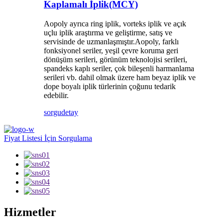
Kaplamalı İplik(MCY)
Aopoly ayrıca ring iplik, vorteks iplik ve açık
uçlu iplik araştırma ve geliştirme, satış ve
servisinde de uzmanlaşmıştır.Aopoly, farklı
fonksiyonel seriler, yeşil çevre koruma geri
dönüşüm serileri, görünüm teknolojisi serileri,
spandeks kaplı seriler, çok bileşenli harmanlama
serileri vb. dahil olmak üzere ham beyaz iplik ve
dope boyalı iplik türlerinin çoğunu tedarik
edebilir.
sorgu
detay
Fiyat Listesi İçin Sorgulama
Hizmetler