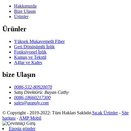
Hakkımızda
Bize Ulaşın
Ürünler
Ürünler
Yüksek Mukavemetli Fiber
Geri Dönüşümlü İplik
Fonksiyonel İplik
Kumaş ve Tekstil
Ağlar ve Kafes
bize Ulaşın
0086-532-80920070
Satış Direktörü: Bayan Cathy
0086-18660217300
sales@aopoly.com
© Copyright - 2019-2022: Tüm Hakları Saklıdır.
Sıcak Ürünler
-
Site
haritası
-
AMP Mobil
Eposta gönder