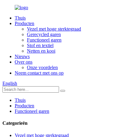
Thuis
Producten
Vezel met hoge sterktegraad
Gerecycled garen
Functioneel garen
Stof en textiel
Netten en kooi
Nieuws
Over ons
Onze voordelen
Neem contact met ons op
English
Thuis
Producten
Functioneel garen
Categorieën
Vezel met hoge sterktegraad