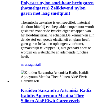
Polyester nylon smeltbaar hechtgaren
(hotmeltgaren) Zelfklevend nylon
garen met laag smeltpunt
Thermische zekering is een specifiek materiaal
dat door hitte bij een bepaalde temperatuur wordt
gesinterd zonder de fysieke eigenschappen van
het hoofdmateriaal te schaden.De kenmerken zijn
dat de stof een goede elasticiteit en glans heeft,
geen garen loslaat en ophangen voorkomt,
gemakkelijk te knippen is, niet genaaid hoeft te
worden en waterdichte en ademende functies
heeft.
navraag
detail
Kruiden Sarcandra Artemisia Radix
Isatidis Apocynum Mentha Thee
Silinen Aloë Eiwit Garenvezels