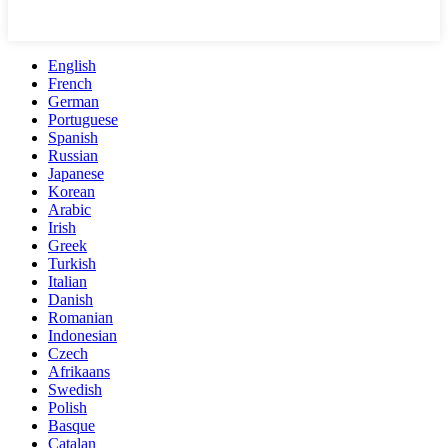
English
French
German
Portuguese
Spanish
Russian
Japanese
Korean
Arabic
Irish
Greek
Turkish
Italian
Danish
Romanian
Indonesian
Czech
Afrikaans
Swedish
Polish
Basque
Catalan