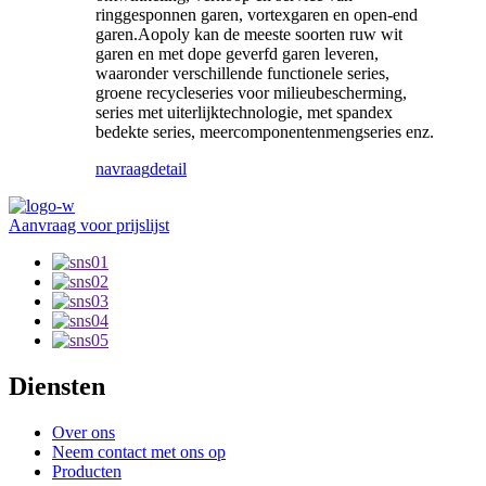
ringgesponnen garen, vortexgaren en open-end
garen.Aopoly kan de meeste soorten ruw wit
garen en met dope geverfd garen leveren,
waaronder verschillende functionele series,
groene recycleseries voor milieubescherming,
series met uiterlijktechnologie, met spandex
bedekte series, meercomponentenmengseries enz.
navraag
detail
Aanvraag voor prijslijst
Diensten
Over ons
Neem contact met ons op
Producten