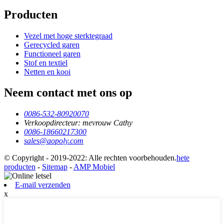
Producten
Vezel met hoge sterktegraad
Gerecycled garen
Functioneel garen
Stof en textiel
Netten en kooi
Neem contact met ons op
0086-532-80920070
Verkoopdirecteur: mevrouw Cathy
0086-18660217300
sales@aopoly.com
© Copyright - 2019-2022: Alle rechten voorbehouden.
hete
producten
-
Sitemap
-
AMP Mobiel
E-mail verzenden
x