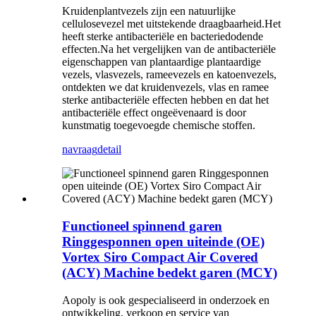
Kruidenplantvezels zijn een natuurlijke
cellulosevezel met uitstekende draagbaarheid.Het
heeft sterke antibacteriële en bacteriedodende
effecten.Na het vergelijken van de antibacteriële
eigenschappen van plantaardige plantaardige
vezels, vlasvezels, rameevezels en katoenvezels,
ontdekten we dat kruidenvezels, vlas en ramee
sterke antibacteriële effecten hebben en dat het
antibacteriële effect ongeëvenaard is door
kunstmatig toegevoegde chemische stoffen.
navraag
detail
Functioneel spinnend garen
Ringgesponnen open uiteinde (OE)
Vortex Siro Compact Air Covered
(ACY) Machine bedekt garen (MCY)
Aopoly is ook gespecialiseerd in onderzoek en
ontwikkeling, verkoop en service van