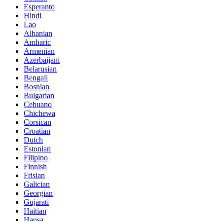
Esperanto
Hindi
Lao
Albanian
Amharic
Armenian
Azerbaijani
Belarusian
Bengali
Bosnian
Bulgarian
Cebuano
Chichewa
Corsican
Croatian
Dutch
Estonian
Filipino
Finnish
Frisian
Galician
Georgian
Gujarati
Haitian
Hausa