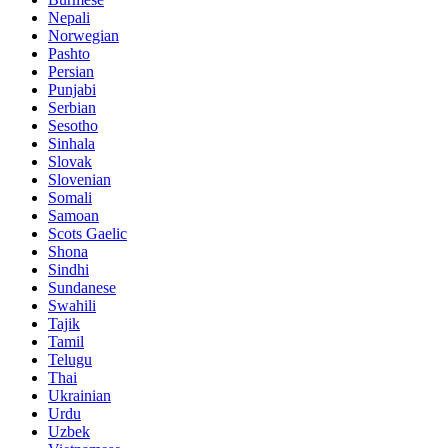
Nepali
Norwegian
Pashto
Persian
Punjabi
Serbian
Sesotho
Sinhala
Slovak
Slovenian
Somali
Samoan
Scots Gaelic
Shona
Sindhi
Sundanese
Swahili
Tajik
Tamil
Telugu
Thai
Ukrainian
Urdu
Uzbek