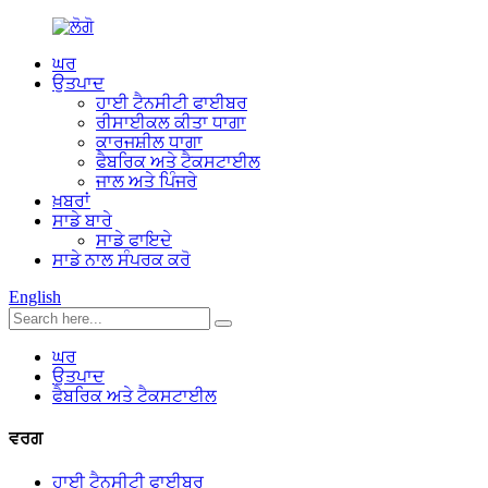
ਘਰ
ਉਤਪਾਦ
ਹਾਈ ਟੈਨਸੀਟੀ ਫਾਈਬਰ
ਰੀਸਾਈਕਲ ਕੀਤਾ ਧਾਗਾ
ਕਾਰਜਸ਼ੀਲ ਧਾਗਾ
ਫੈਬਰਿਕ ਅਤੇ ਟੈਕਸਟਾਈਲ
ਜਾਲ ਅਤੇ ਪਿੰਜਰੇ
ਖ਼ਬਰਾਂ
ਸਾਡੇ ਬਾਰੇ
ਸਾਡੇ ਫਾਇਦੇ
ਸਾਡੇ ਨਾਲ ਸੰਪਰਕ ਕਰੋ
English
ਘਰ
ਉਤਪਾਦ
ਫੈਬਰਿਕ ਅਤੇ ਟੈਕਸਟਾਈਲ
ਵਰਗ
ਹਾਈ ਟੈਨਸੀਟੀ ਫਾਈਬਰ