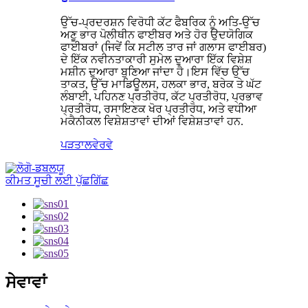
ਉੱਚ-ਪ੍ਰਦਰਸ਼ਨ ਵਿਰੋਧੀ ਕੱਟ ਫੈਬਰਿਕ ਨੂੰ ਅਤਿ-ਉੱਚ
ਅਣੂ ਭਾਰ ਪੋਲੀਥੀਨ ਫਾਈਬਰ ਅਤੇ ਹੋਰ ਉਦਯੋਗਿਕ
ਫਾਈਬਰਾਂ (ਜਿਵੇਂ ਕਿ ਸਟੀਲ ਤਾਰ ਜਾਂ ਗਲਾਸ ਫਾਈਬਰ)
ਦੇ ਇੱਕ ਨਵੀਨਤਾਕਾਰੀ ਸੁਮੇਲ ਦੁਆਰਾ ਇੱਕ ਵਿਸ਼ੇਸ਼
ਮਸ਼ੀਨ ਦੁਆਰਾ ਬੁਣਿਆ ਜਾਂਦਾ ਹੈ।ਇਸ ਵਿੱਚ ਉੱਚ
ਤਾਕਤ, ਉੱਚ ਮਾਡਿਊਲਸ, ਹਲਕਾ ਭਾਰ, ਬਰੇਕ ਤੇ ਘੱਟ
ਲੰਬਾਈ, ਪਹਿਨਣ ਪ੍ਰਤੀਰੋਧ, ਕੱਟ ਪ੍ਰਤੀਰੋਧ, ਪ੍ਰਭਾਵ
ਪ੍ਰਤੀਰੋਧ, ਰਸਾਇਣਕ ਖੋਰ ਪ੍ਰਤੀਰੋਧ, ਅਤੇ ਵਧੀਆ
ਮਕੈਨੀਕਲ ਵਿਸ਼ੇਸ਼ਤਾਵਾਂ ਦੀਆਂ ਵਿਸ਼ੇਸ਼ਤਾਵਾਂ ਹਨ.
ਪੜਤਾਲ
ਵੇਰਵੇ
ਕੀਮਤ ਸੂਚੀ ਲਈ ਪੁੱਛਗਿੱਛ
ਸੇਵਾਵਾਂ