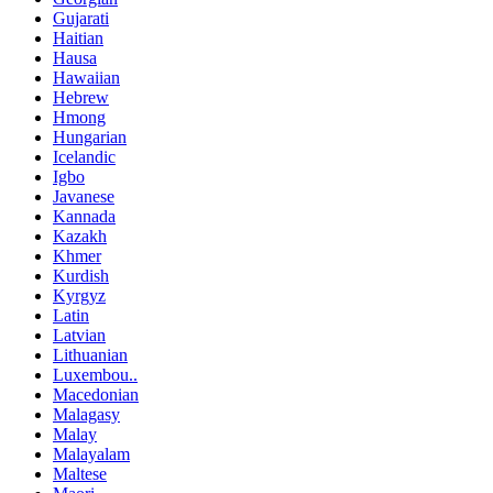
Gujarati
Haitian
Hausa
Hawaiian
Hebrew
Hmong
Hungarian
Icelandic
Igbo
Javanese
Kannada
Kazakh
Khmer
Kurdish
Kyrgyz
Latin
Latvian
Lithuanian
Luxembou..
Macedonian
Malagasy
Malay
Malayalam
Maltese