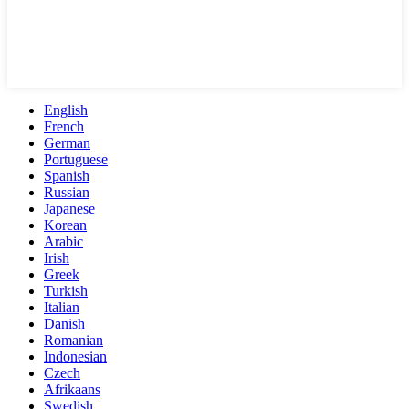
English
French
German
Portuguese
Spanish
Russian
Japanese
Korean
Arabic
Irish
Greek
Turkish
Italian
Danish
Romanian
Indonesian
Czech
Afrikaans
Swedish