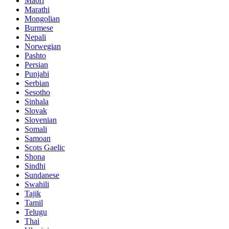
Maori
Marathi
Mongolian
Burmese
Nepali
Norwegian
Pashto
Persian
Punjabi
Serbian
Sesotho
Sinhala
Slovak
Slovenian
Somali
Samoan
Scots Gaelic
Shona
Sindhi
Sundanese
Swahili
Tajik
Tamil
Telugu
Thai