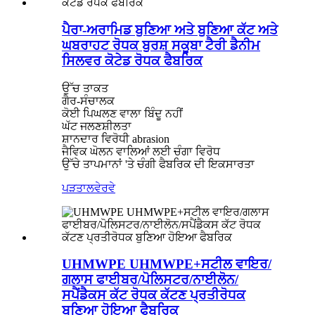
ਪੈਰਾ-ਅਰਾਮਿਡ ਬੁਣਿਆ ਅਤੇ ਬੁਣਿਆ ਕੱਟ ਅਤੇ
ਘਬਰਾਹਟ ਰੋਧਕ ਬੁਰਸ਼ ਸਕੂਬਾ ਟੈਰੀ ਡੈਨੀਮ
ਸਿਲਵਰ ਕੋਟੇਡ ਰੋਧਕ ਫੈਬਰਿਕ
ਉੱਚ ਤਾਕਤ
ਗੈਰ-ਸੰਚਾਲਕ
ਕੋਈ ਪਿਘਲਣ ਵਾਲਾ ਬਿੰਦੂ ਨਹੀਂ
ਘੱਟ ਜਲਣਸ਼ੀਲਤਾ
ਸ਼ਾਨਦਾਰ ਵਿਰੋਧੀ abrasion
ਜੈਵਿਕ ਘੋਲਨ ਵਾਲਿਆਂ ਲਈ ਚੰਗਾ ਵਿਰੋਧ
ਉੱਚੇ ਤਾਪਮਾਨਾਂ 'ਤੇ ਚੰਗੀ ਫੈਬਰਿਕ ਦੀ ਇਕਸਾਰਤਾ
ਪੜਤਾਲ
ਵੇਰਵੇ
UHMWPE UHMWPE+ਸਟੀਲ ਵਾਇਰ/
ਗਲਾਸ ਫਾਈਬਰ/ਪੋਲਿਸਟਰ/ਨਾਈਲੋਨ/
ਸਪੈਂਡੈਕਸ ਕੱਟ ਰੋਧਕ ਕੱਟਣ ਪ੍ਰਤੀਰੋਧਕ
ਬੁਣਿਆ ਹੋਇਆ ਫੈਬਰਿਕ