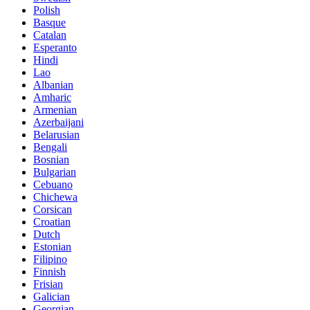
Polish
Basque
Catalan
Esperanto
Hindi
Lao
Albanian
Amharic
Armenian
Azerbaijani
Belarusian
Bengali
Bosnian
Bulgarian
Cebuano
Chichewa
Corsican
Croatian
Dutch
Estonian
Filipino
Finnish
Frisian
Galician
Georgian