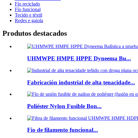
Fío reciclado
Fío funcional
Tecido e téxtil
Redes e gaiola
Produtos destacados
UHMWPE HMPE HPPE Dyneema Bu...
Fabricación industrial de alta tenacidade...
Poliéster Nylon Fusible Bon...
Fio de filamento funcional...