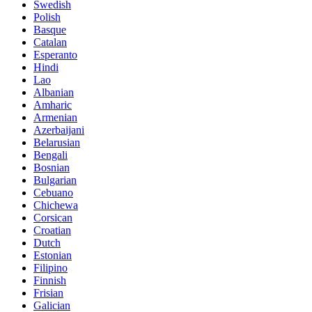
Swedish
Polish
Basque
Catalan
Esperanto
Hindi
Lao
Albanian
Amharic
Armenian
Azerbaijani
Belarusian
Bengali
Bosnian
Bulgarian
Cebuano
Chichewa
Corsican
Croatian
Dutch
Estonian
Filipino
Finnish
Frisian
Galician