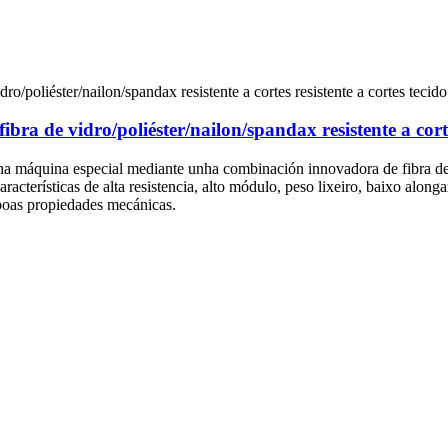
 vidro/poliéster/nailon/spandax resistente a cortes 
ha máquina especial mediante unha combinación innovadora de fibra de p
aracterísticas de alta resistencia, alto módulo, peso lixeiro, baixo alonga
 boas propiedades mecánicas.