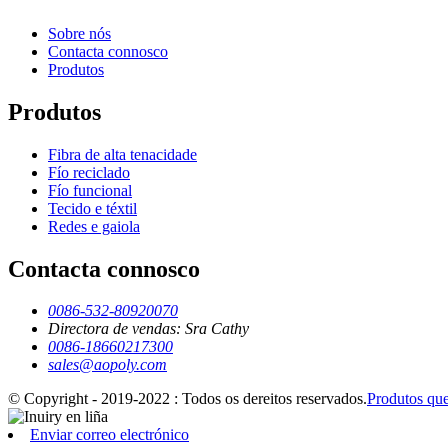
Sobre nós
Contacta connosco
Produtos
Produtos
Fibra de alta tenacidade
Fío reciclado
Fío funcional
Tecido e téxtil
Redes e gaiola
Contacta connosco
0086-532-80920070
Directora de vendas: Sra Cathy
0086-18660217300
sales@aopoly.com
© Copyright - 2019-2022 : Todos os dereitos reservados.
Produtos que
Enviar correo electrónico