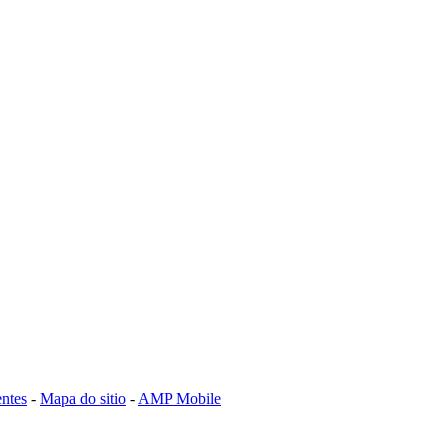
ntes
-
Mapa do sitio
-
AMP Mobile