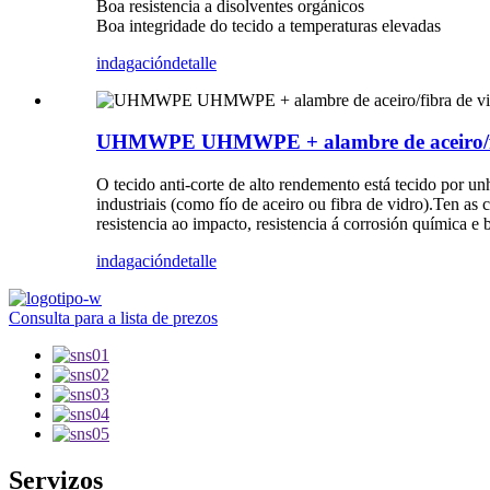
Boa resistencia a disolventes orgánicos
Boa integridade do tecido a temperaturas elevadas
indagación
detalle
UHMWPE UHMWPE + alambre de aceiro/fibra de
O tecido anti-corte de alto rendemento está tecido por un
industriais (como fío de aceiro ou fibra de vidro).Ten as c
resistencia ao impacto, resistencia á corrosión química e
indagación
detalle
Consulta para a lista de prezos
Servizos