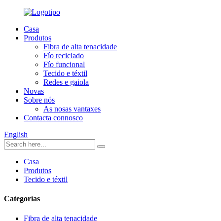
Casa
Produtos
Fibra de alta tenacidade
Fío reciclado
Fío funcional
Tecido e téxtil
Redes e gaiola
Novas
Sobre nós
As nosas vantaxes
Contacta connosco
English
Casa
Produtos
Tecido e téxtil
Categorías
Fibra de alta tenacidade