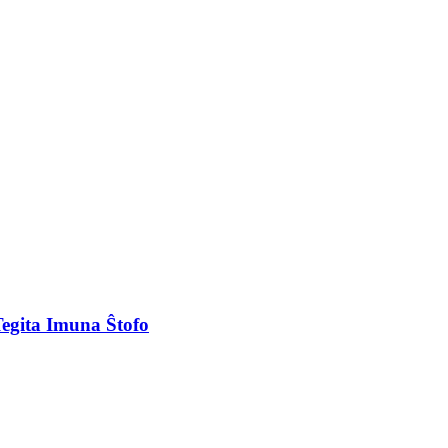
egita Imuna Ŝtofo