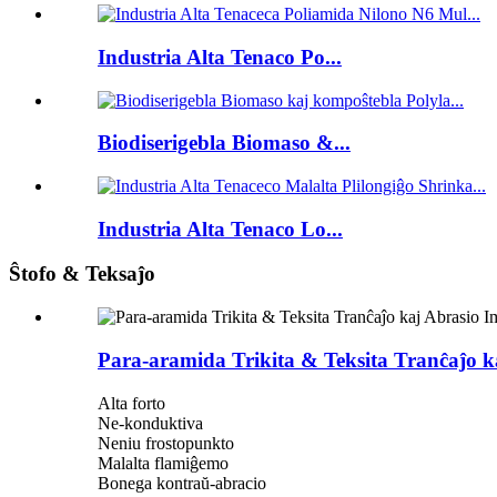
Industria Alta Tenaco Po...
Biodiserigebla Biomaso &...
Industria Alta Tenaco Lo...
Ŝtofo & Teksaĵo
Para-aramida Trikita & Teksita Tranĉaĵo k
Alta forto
Ne-konduktiva
Neniu frostopunkto
Malalta flamiĝemo
Bonega kontraŭ-abracio