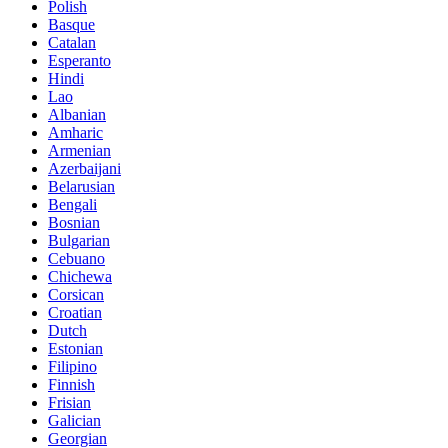
Polish
Basque
Catalan
Esperanto
Hindi
Lao
Albanian
Amharic
Armenian
Azerbaijani
Belarusian
Bengali
Bosnian
Bulgarian
Cebuano
Chichewa
Corsican
Croatian
Dutch
Estonian
Filipino
Finnish
Frisian
Galician
Georgian