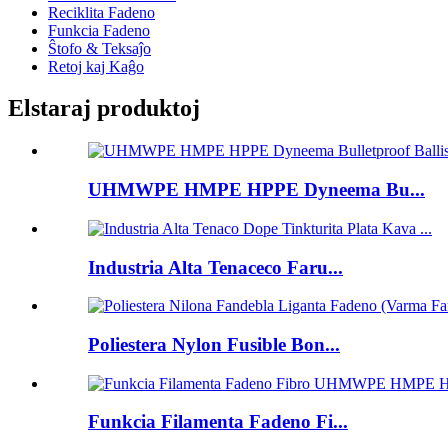
Reciklita Fadeno
Funkcia Fadeno
Ŝtofo & Teksaĵo
Retoj kaj Kaĝo
Elstaraj produktoj
UHMWPE HMPE HPPE Dyneema Bu...
Industria Alta Tenaceco Faru...
Poliestera Nylon Fusible Bon...
Funkcia Filamenta Fadeno Fi...