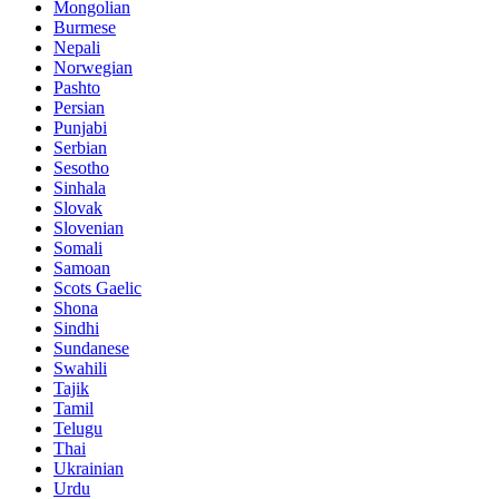
Mongolian
Burmese
Nepali
Norwegian
Pashto
Persian
Punjabi
Serbian
Sesotho
Sinhala
Slovak
Slovenian
Somali
Samoan
Scots Gaelic
Shona
Sindhi
Sundanese
Swahili
Tajik
Tamil
Telugu
Thai
Ukrainian
Urdu