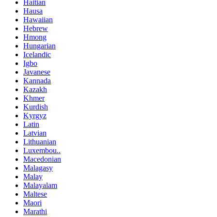
Haitian
Hausa
Hawaiian
Hebrew
Hmong
Hungarian
Icelandic
Igbo
Javanese
Kannada
Kazakh
Khmer
Kurdish
Kyrgyz
Latin
Latvian
Lithuanian
Luxembou..
Macedonian
Malagasy
Malay
Malayalam
Maltese
Maori
Marathi