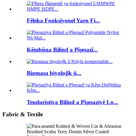
Fêleka Fonksiyonel Yarn Fi...
Kêmbûna Bilind a Pîşesazî...
Biomasa biyolojîk û...
Tenduristiya Bilind a Pîşesaziyê Lo...
Fabric & Textile