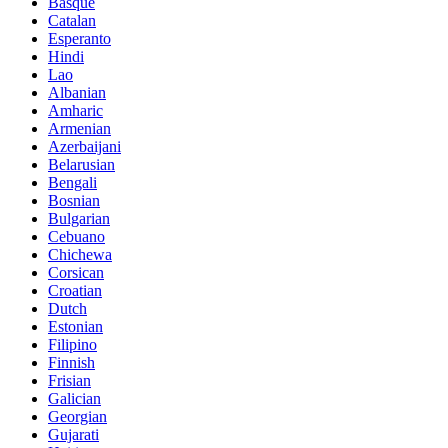
Basque
Catalan
Esperanto
Hindi
Lao
Albanian
Amharic
Armenian
Azerbaijani
Belarusian
Bengali
Bosnian
Bulgarian
Cebuano
Chichewa
Corsican
Croatian
Dutch
Estonian
Filipino
Finnish
Frisian
Galician
Georgian
Gujarati