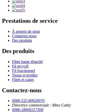
Prestations de service
À propos de nous
Contactez-nous
Des produits
Des produits
Fibre haute ténacité
Fil recyclé
Fil fonctionnel
Tissus et textiles
Filets et cages
Contactez-nous
0086-532-80920070
Directrice commerciale : Mme Cathy
0086-18660217300