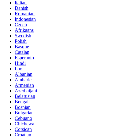
Italian
Danish
Romanian
Indonesian
Czech
Afrikaans
Swedish
Polish
Basque
Catalan
Esperanto
Hindi
Lao
Albanian
Amharic
Armenian
Azerbaijani
Belarusian
Bengali
Bosnian
Bulgarian
Cebuano
Chichewa
Corsican
Croatian