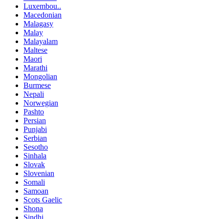
Luxembou..
Macedonian
Malagasy
Malay
Malayalam
Maltese
Maori
Marathi
Mongolian
Burmese
Nepali
Norwegian
Pashto
Persian
Punjabi
Serbian
Sesotho
Sinhala
Slovak
Slovenian
Somali
Samoan
Scots Gaelic
Shona
Sindhi