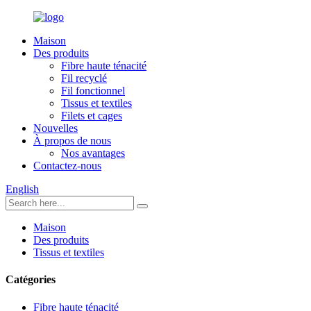
Maison
Des produits
Fibre haute ténacité
Fil recyclé
Fil fonctionnel
Tissus et textiles
Filets et cages
Nouvelles
À propos de nous
Nos avantages
Contactez-nous
English
Maison
Des produits
Tissus et textiles
Catégories
Fibre haute ténacité