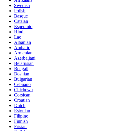
Afrikaans
Swedish
Polish
Basque
Catalan
Esperanto
Hindi
Lao
Albanian
Amharic
Armenian
Azerbaijani
Belarusian
Bengali
Bosnian
Bulgarian
Cebuano
Chichewa
Corsican
Croatian
Dutch
Estonian
Filipino
Finnish
Frisian