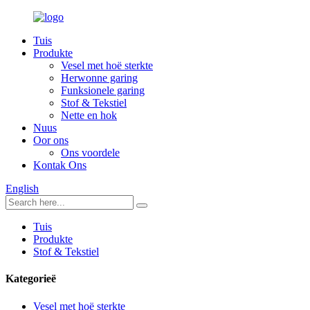
Tuis
Produkte
Vesel met hoë sterkte
Herwonne garing
Funksionele garing
Stof & Tekstiel
Nette en hok
Nuus
Oor ons
Ons voordele
Kontak Ons
English
Tuis
Produkte
Stof & Tekstiel
Kategorieë
Vesel met hoë sterkte