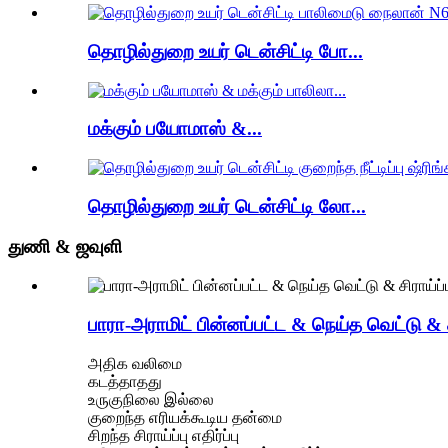
தொழில்துறை உயர் டென்சிட்டி போ...
மக்கும் பயோமாஸ் &...
தொழில்துறை உயர் டென்சிட்டி லோ...
துணி & ஜவுளி
பாரா-அராமிட் பின்னப்பட்ட & நெய்த வெட்டு & சிர
அதிக வலிமை
கடத்தாதது
உருகுநிலை இல்லை
குறைந்த எரியக்கூடிய தன்மை
சிறந்த சிராய்ப்பு எதிர்ப்பு