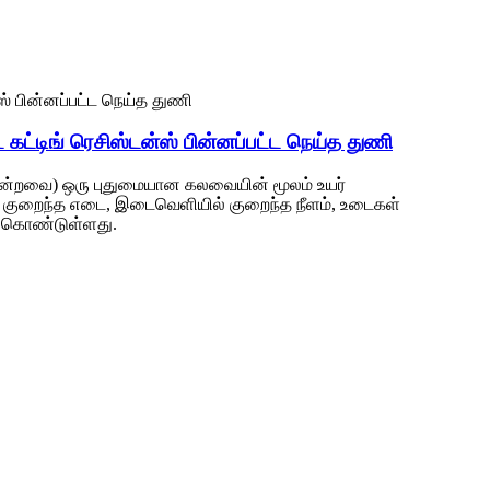
்டிங் ரெசிஸ்டன்ஸ் பின்னப்பட்ட நெய்த துணி
ோன்றவை) ஒரு புதுமையான கலவையின் மூலம் உயர்
், குறைந்த எடை, இடைவெளியில் குறைந்த நீளம், உடைகள்
ைக் கொண்டுள்ளது.