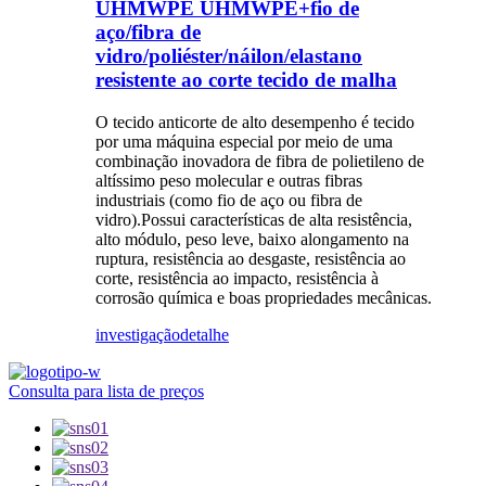
UHMWPE UHMWPE+fio de
aço/fibra de
vidro/poliéster/náilon/elastano
resistente ao corte tecido de malha
O tecido anticorte de alto desempenho é tecido
por uma máquina especial por meio de uma
combinação inovadora de fibra de polietileno de
altíssimo peso molecular e outras fibras
industriais (como fio de aço ou fibra de
vidro).Possui características de alta resistência,
alto módulo, peso leve, baixo alongamento na
ruptura, resistência ao desgaste, resistência ao
corte, resistência ao impacto, resistência à
corrosão química e boas propriedades mecânicas.
investigação
detalhe
Consulta para lista de preços