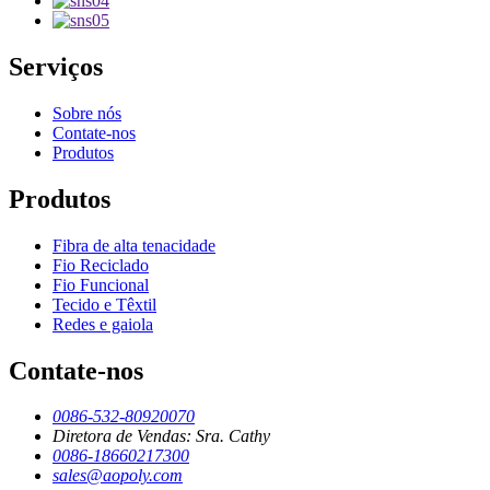
Serviços
Sobre nós
Contate-nos
Produtos
Produtos
Fibra de alta tenacidade
Fio Reciclado
Fio Funcional
Tecido e Têxtil
Redes e gaiola
Contate-nos
0086-532-80920070
Diretora de Vendas: Sra. Cathy
0086-18660217300
sales@aopoly.com