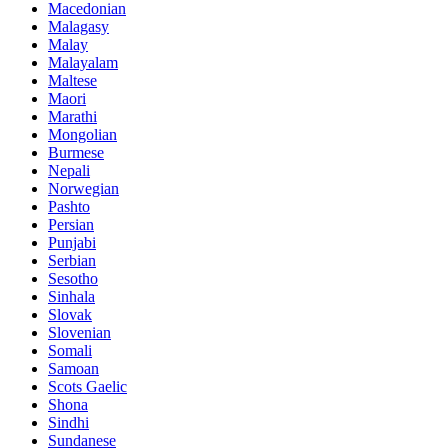
Macedonian
Malagasy
Malay
Malayalam
Maltese
Maori
Marathi
Mongolian
Burmese
Nepali
Norwegian
Pashto
Persian
Punjabi
Serbian
Sesotho
Sinhala
Slovak
Slovenian
Somali
Samoan
Scots Gaelic
Shona
Sindhi
Sundanese