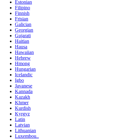
Estonian
Filipino
Finnish
Frisian
Galician
Georgian
Gujarati
Haitian
Hausa
Hawaiian
Hebrew
Hmong
Hungarian
Icelandic
Igbo
Javanese
Kannada
Kazakh
Khmer
Kurdish
Kyrgyz
Latin
Latvian
Lithuanian
Luxembou..