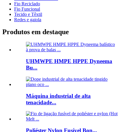
Fio Reciclado
Fio Funcional
Tecido e Têxtil
Redes e gaiola
Produtos em destaque
UHMWPE HMPE HPPE Dyneema
Bu...
Máquina industrial de alta
tenacidade...
Poliéster Nylon Fusível Bon...