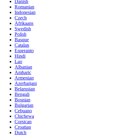
Danish
Romanian
Indonesian
Czech
Afrikaans
Swedish
Polish
Basque
Catalan
Esperanto
Hindi
Lao
Albanian
Amharic
Armenian
Azerbaijani
Belarusian
Bengali
Bosnian
Bulgarian
Cebuano
Chichewa
Corsican
Croatian
Dutch