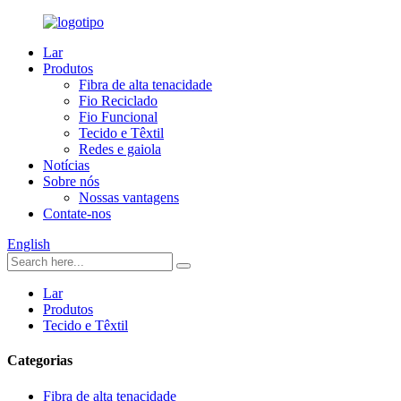
Lar
Produtos
Fibra de alta tenacidade
Fio Reciclado
Fio Funcional
Tecido e Têxtil
Redes e gaiola
Notícias
Sobre nós
Nossas vantagens
Contate-nos
English
Lar
Produtos
Tecido e Têxtil
Categorias
Fibra de alta tenacidade