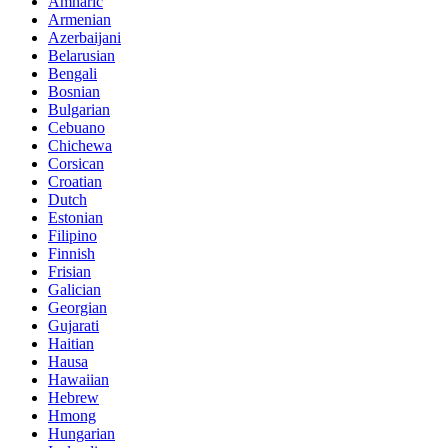
Amharic
Armenian
Azerbaijani
Belarusian
Bengali
Bosnian
Bulgarian
Cebuano
Chichewa
Corsican
Croatian
Dutch
Estonian
Filipino
Finnish
Frisian
Galician
Georgian
Gujarati
Haitian
Hausa
Hawaiian
Hebrew
Hmong
Hungarian