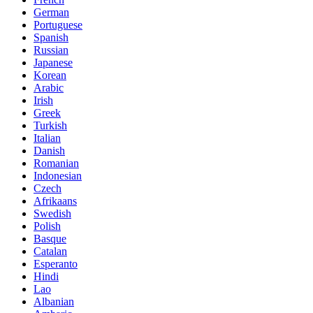
German
Portuguese
Spanish
Russian
Japanese
Korean
Arabic
Irish
Greek
Turkish
Italian
Danish
Romanian
Indonesian
Czech
Afrikaans
Swedish
Polish
Basque
Catalan
Esperanto
Hindi
Lao
Albanian