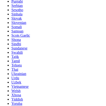
Punjabi
Serbian
Sesotho
Sinhala
Slovak
Slovenian
Somali
Samoan
Scots Gaelic
Shona
Sindhi
Sundanese
Swahili
Tajik
Tamil
Telugu
Thai
Ukrainian
Urdu
Uzbek
Vietnamese
Welsh
Xhosa
Yiddish
Yoruba