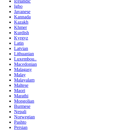
Icelandic
Igbo
Javanese
Kannada
Kazakh
Khmer
Kurdish
Kyrgyz
Latin
Latvian
Lithuanian
Luxembou..
Macedonian
Malagasy
Malay
Malayalam
Maltese
Maori
Marathi
Mongolian
Burmese
Nepali
Norwegian
Pashto
Persian