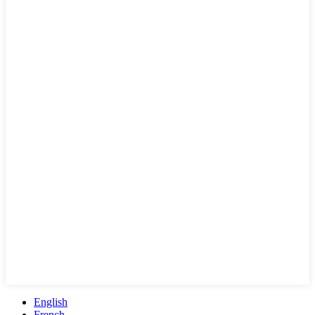
English
French