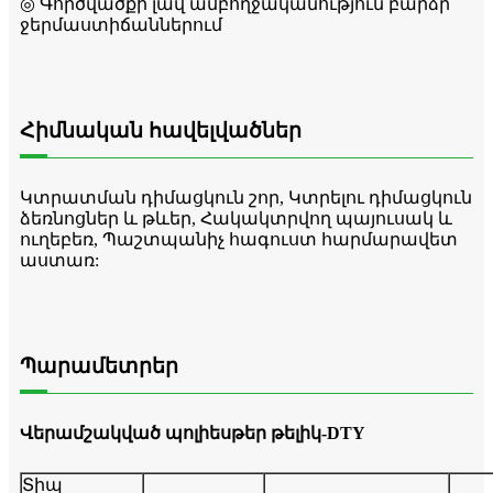
◎ Գործվածքի լավ ամբողջականություն բարձր
ջերմաստիճաններում
Հիմնական հավելվածներ
Կտրատման դիմացկուն շոր, Կտրելու դիմացկուն
ձեռնոցներ և թևեր, Հակակտրվող պայուսակ և
ուղեբեռ, Պաշտպանիչ հագուստ հարմարավետ
աստառ:
Պարամետրեր
Վերամշակված պոլիեսթեր թելիկ-DTY
Տիպ