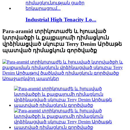
Industrial High Tenacity Lo...
Para-aramid տրիկոտաժե և հյուսված
կտրվածքի և քայքայումի դիմացկուն
վրձինացված սկուբա Terry Denim Արծաթե
պատված դիմացկուն գործվածք