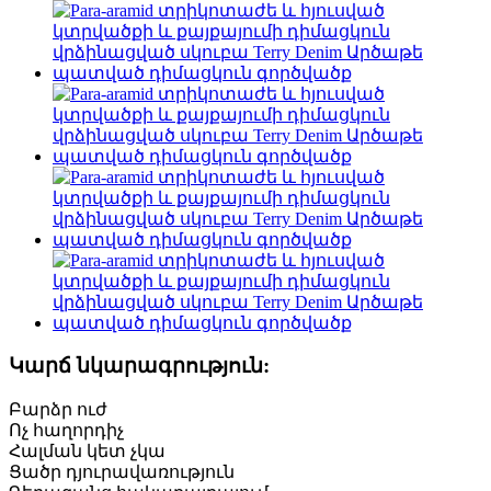
Կարճ նկարագրություն:
Բարձր ուժ
Ոչ հաղորդիչ
Հալման կետ չկա
Ցածր դյուրավառություն