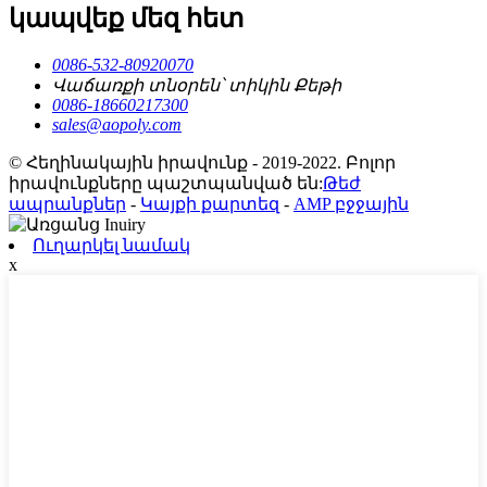
կապվեք մեզ հետ
0086-532-80920070
Վաճառքի տնօրեն՝ տիկին Քեթի
0086-18660217300
sales@aopoly.com
© Հեղինակային իրավունք - 2019-2022. Բոլոր
իրավունքները պաշտպանված են:
Թեժ
ապրանքներ
-
Կայքի քարտեզ
-
AMP բջջային
Ուղարկել նամակ
x