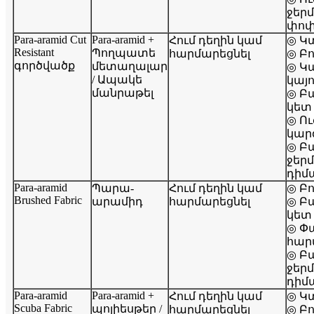
ջեր
փոփ
Para-aramid Cut
Para-aramid +
Հում դեղին կամ
◎ Կ
Resistant
Պողպատե
հարմարեցնել
◎ Բ
գործվածք
մետաղալար
◎ Կ
/ Ապակե
կայո
մանրաթել
◎ Բ
կետ
◎ Ու
կար
◎ Բ
ջեր
դիմ
Para-aramid
Պարա-
Հում դեղին կամ
◎ Բ
Brushed Fabric
արամիդ
հարմարեցնել
◎ Բ
կետ
◎ Փ
հար
◎ Բ
ջեր
դիմ
Para-aramid
Para-aramid +
Հում դեղին կամ
◎ Կ
Scuba Fabric
պոլիեսթեր /
հարմարեցնել
◎ Բ