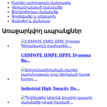
Բարձր ամրության մանրաթել
Վերամշակված մանվածք
Ֆունկցիոնալ մանվածք
Գործվածք և տեքստիլ
Ցանցեր և վանդակ
Առաջարկվող ապրանքներ
UHMWPE HMPE HPPE Dyneema
Bu...
Industrial High Tenacity Do...