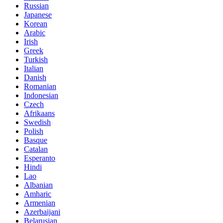
Russian
Japanese
Korean
Arabic
Irish
Greek
Turkish
Italian
Danish
Romanian
Indonesian
Czech
Afrikaans
Swedish
Polish
Basque
Catalan
Esperanto
Hindi
Lao
Albanian
Amharic
Armenian
Azerbaijani
Belarusian