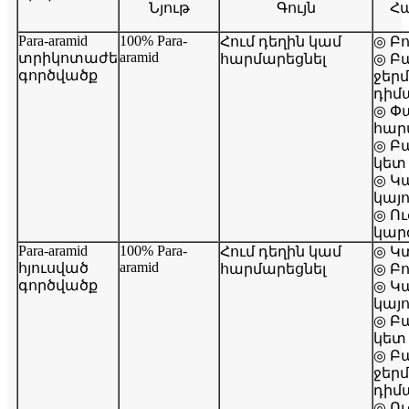
Նյութ
Գույն
Հա
Para-aramid
100% Para-
Հում դեղին կամ
◎ Բ
aramid
տրիկոտաժե
հարմարեցնել
◎ Բ
գործվածք
ջեր
դիմ
◎ Փ
հար
◎ Բ
կետ
◎ Կ
կայո
◎ Ու
կար
Para-aramid
100% Para-
Հում դեղին կամ
◎ Կ
aramid
հյուսված
հարմարեցնել
◎ Բ
գործվածք
◎ Կ
կայո
◎ Բ
կետ
◎ Բ
ջեր
դիմ
◎ Ու