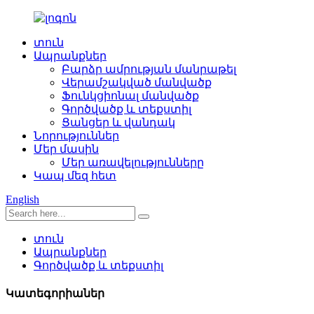
տուն
Ապրանքներ
Բարձր ամրության մանրաթել
Վերամշակված մանվածք
Ֆունկցիոնալ մանվածք
Գործվածք և տեքստիլ
Ցանցեր և վանդակ
Նորություններ
Մեր մասին
Մեր առավելությունները
Կապ մեզ հետ
English
տուն
Ապրանքներ
Գործվածք և տեքստիլ
Կատեգորիաներ