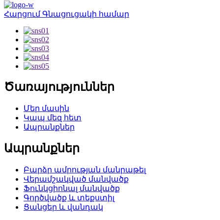
Հարցում Գնացուցակի համար
Ծառայություններ
Մեր մասին
Կապ մեզ հետ
Ապրանքներ
Ապրանքներ
Բարձր ամրության մանրաթել
Վերամշակված մանվածք
Ֆունկցիոնալ մանվածք
Գործվածք և տեքստիլ
Ցանցեր և վանդակ