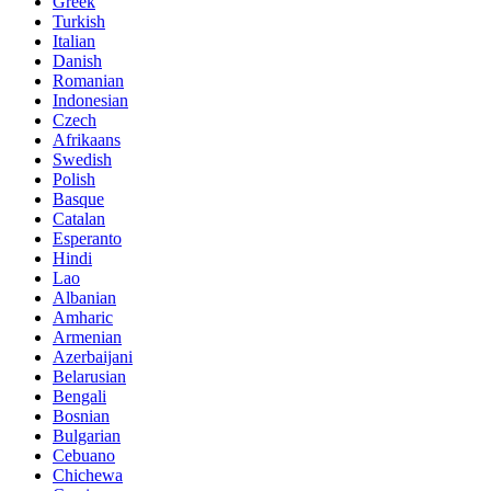
Greek
Turkish
Italian
Danish
Romanian
Indonesian
Czech
Afrikaans
Swedish
Polish
Basque
Catalan
Esperanto
Hindi
Lao
Albanian
Amharic
Armenian
Azerbaijani
Belarusian
Bengali
Bosnian
Bulgarian
Cebuano
Chichewa