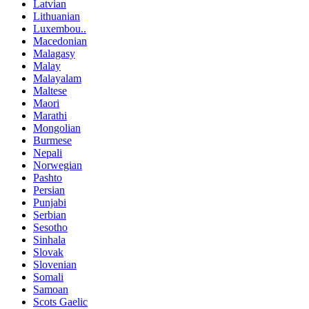
Latvian
Lithuanian
Luxembou..
Macedonian
Malagasy
Malay
Malayalam
Maltese
Maori
Marathi
Mongolian
Burmese
Nepali
Norwegian
Pashto
Persian
Punjabi
Serbian
Sesotho
Sinhala
Slovak
Slovenian
Somali
Samoan
Scots Gaelic