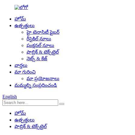
హోమ్
ఉత్పత్తులు
హై టెనాసిటీ ఫైబర్
రీసైకిల్ నూలు
ఫంక్షనల్ నూలు
ఫాబ్రిక్ & టెక్స్‌టైల్
నెట్స్ & కేజ్
వార్తలు
మా గురించి
మా ప్రయోజనాలు
మమ్మల్ని సంప్రదించండి
English
హోమ్
ఉత్పత్తులు
ఫాబ్రిక్ & టెక్స్‌టైల్