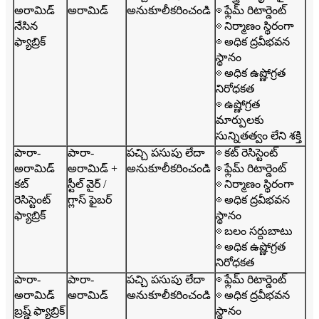
అరామిడ్
అరామిడ్
అనుకూలీకరించండి
◎ ఫ్లేమ్ రిటార్డెంట్
నేసిన
◎ నిర్మాణం స్థిరంగా
ఫ్యాబ్రిక్
◎ అధిక ద్రవీభవన
స్థానం
◎ అధిక ఉష్ణోగ్రత
నిరోధకత
◎ ఉష్ణోగ్రత
మార్పులకు
సున్నితత్వం లేని శక్తి
పారా-
పారా-
పచ్చి పసుపు లేదా
◎ కట్ రెసిస్టెంట్
అరామిడ్
అరామిడ్ +
అనుకూలీకరించండి
◎ ఫ్లేమ్ రిటార్డెంట్
కట్
స్టీల్ వైర్ /
◎ నిర్మాణం స్థిరంగా
రెసిస్టెంట్
గ్లాస్ ఫైబర్
◎ అధిక ద్రవీభవన
ఫ్యాబ్రిక్
స్థానం
◎ బలం సర్దుబాటు
◎ అధిక ఉష్ణోగ్రత
నిరోధకత
పారా-
పారా-
పచ్చి పసుపు లేదా
◎ ఫ్లేమ్ రిటార్డెంట్
అరామిడ్
అరామిడ్
అనుకూలీకరించండి
◎ అధిక ద్రవీభవన
బ్రష్డ్ ఫ్యాబ్రిక్
స్థానం