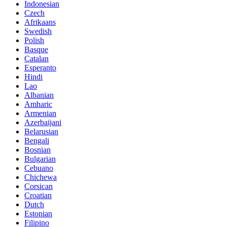
Indonesian
Czech
Afrikaans
Swedish
Polish
Basque
Catalan
Esperanto
Hindi
Lao
Albanian
Amharic
Armenian
Azerbaijani
Belarusian
Bengali
Bosnian
Bulgarian
Cebuano
Chichewa
Corsican
Croatian
Dutch
Estonian
Filipino