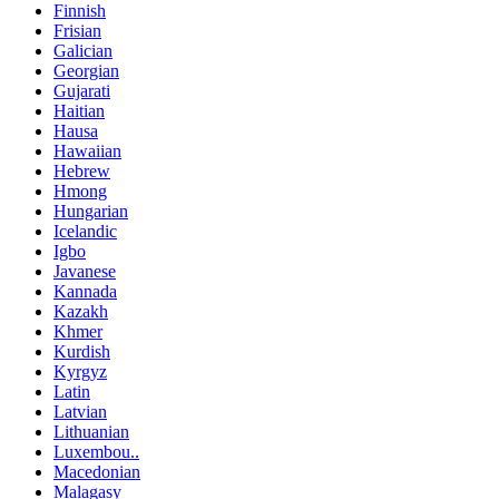
Finnish
Frisian
Galician
Georgian
Gujarati
Haitian
Hausa
Hawaiian
Hebrew
Hmong
Hungarian
Icelandic
Igbo
Javanese
Kannada
Kazakh
Khmer
Kurdish
Kyrgyz
Latin
Latvian
Lithuanian
Luxembou..
Macedonian
Malagasy