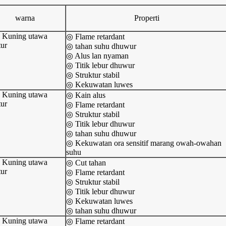
warna
Properti
 Kuning utawa
◎ Flame retardant
ur
◎ tahan suhu dhuwur
◎ Alus lan nyaman
◎ Titik lebur dhuwur
◎ Struktur stabil
◎ Kekuwatan luwes
 Kuning utawa
◎ Kain alus
ur
◎ Flame retardant
◎ Struktur stabil
◎ Titik lebur dhuwur
◎ tahan suhu dhuwur
◎ Kekuwatan ora sensitif marang owah-owahan
suhu
 Kuning utawa
◎ Cut tahan
ur
◎ Flame retardant
◎ Struktur stabil
◎ Titik lebur dhuwur
◎ Kekuwatan luwes
◎ tahan suhu dhuwur
 Kuning utawa
◎ Flame retardant