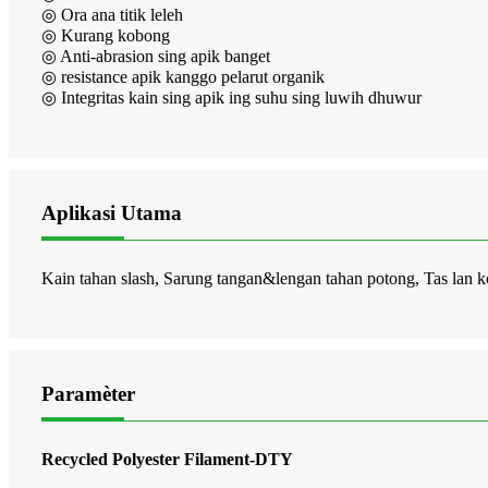
◎ Ora ana titik leleh
◎ Kurang kobong
◎ Anti-abrasion sing apik banget
◎ resistance apik kanggo pelarut organik
◎ Integritas kain sing apik ing suhu sing luwih dhuwur
Aplikasi Utama
Kain tahan slash, Sarung tangan&lengan tahan potong, Tas lan k
Paramèter
Recycled Polyester Filament-DTY