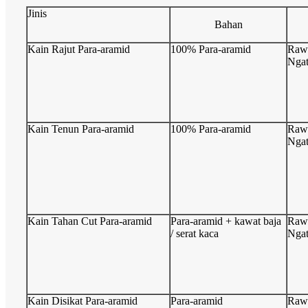
Jinis
Bahan
Kain Rajut Para-aramid
100% Para-aramid
Raw
Ngat
Kain Tenun Para-aramid
100% Para-aramid
Raw
Ngat
Kain Tahan Cut Para-aramid
Para-aramid + kawat baja
Raw
/ serat kaca
Ngat
Kain Disikat Para-aramid
Para-aramid
Raw