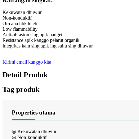
Katrangan singkat:
Kekuwatan dhuwur
Non-konduktif
Ora ana titik leleh
Low flammability
Anti-abrasion sing apik banget
Resistance apik kanggo pelarut organik
Integritas kain sing apik ing suhu sing dhuwur
Kirimi email kanggo kita
Detail Produk
Tag produk
Properties utama
◎ Kekuwatan dhuwur
◎ Non-konduktif