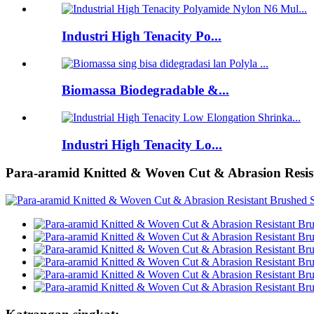
Industri High Tenacity Po...
Biomassa Biodegradable &...
Industri High Tenacity Lo...
Para-aramid Knitted & Woven Cut & Abrasion Resist