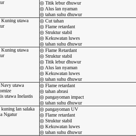
ur
◎ Titik lebur dhuwur
◎ Alus lan nyaman
◎ tahan suhu dhuwur
 Kuning utawa
◎ Cut tahan
ur
◎ Flame retardant
◎ Struktur stabil
◎ Kekuwatan luwes
◎ tahan suhu dhuwur
 Kuning utawa
◎ Flame Retardant
ur
◎ Struktur stabil
◎ Titik lebur dhuwur
◎ Alus lan nyaman
◎ Kekuwatan luwes
◎ tahan suhu dhuwur
 Navy utawa
◎ Flame retardant
omize
◎ tahan abrasi
is utawa Inelastis
◎ pangayoman impact
◎ tahan suhu dhuwur
kuning lan salaka
◎ pangayoman UV
a Ngatur
◎ Flame retardant
◎ Struktur stabil
◎ Kekuwatan luwes
◎ tahan suhu dhuwur