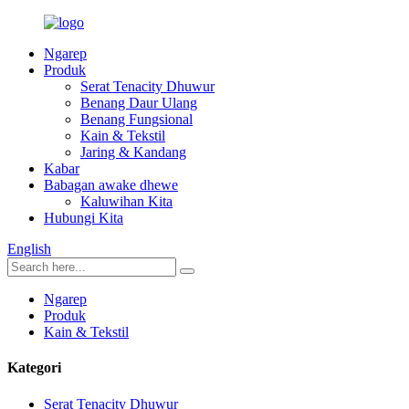
Ngarep
Produk
Serat Tenacity Dhuwur
Benang Daur Ulang
Benang Fungsional
Kain & Tekstil
Jaring & Kandang
Kabar
Babagan awake dhewe
Kaluwihan Kita
Hubungi Kita
English
Ngarep
Produk
Kain & Tekstil
Kategori
Serat Tenacity Dhuwur