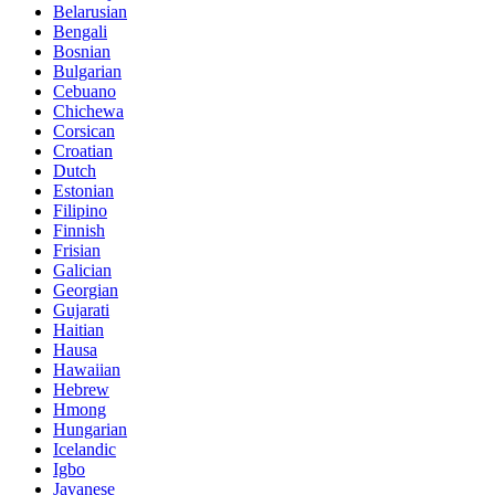
Belarusian
Bengali
Bosnian
Bulgarian
Cebuano
Chichewa
Corsican
Croatian
Dutch
Estonian
Filipino
Finnish
Frisian
Galician
Georgian
Gujarati
Haitian
Hausa
Hawaiian
Hebrew
Hmong
Hungarian
Icelandic
Igbo
Javanese