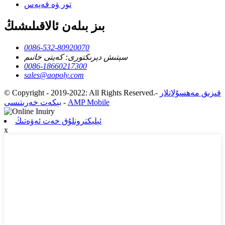
تور ۋە قەپەس
بىز بىلەن ئالاقىلىشىڭ
0086-532-80920070
سېتىش دېرىكتورى: كەيتى خانىم
0086-18660217300
sales@aopoly.com
قىزىق مەھسۇلاتلار
-
© Copyright - 2019-2022: All Rights Reserved.
AMP Mobile
-
بېكەت خەرىتىسى
ئېلېكترونلۇق خەت ئەۋەتىڭ
x