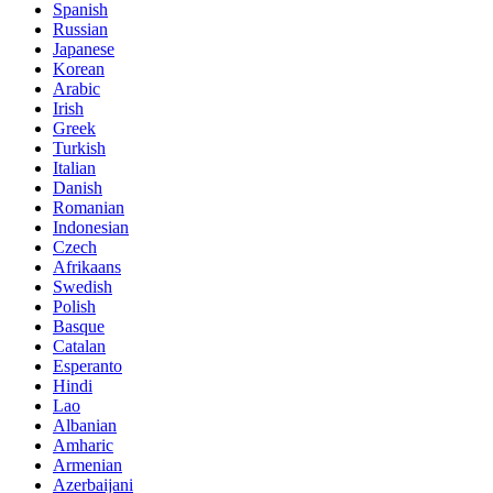
Spanish
Russian
Japanese
Korean
Arabic
Irish
Greek
Turkish
Italian
Danish
Romanian
Indonesian
Czech
Afrikaans
Swedish
Polish
Basque
Catalan
Esperanto
Hindi
Lao
Albanian
Amharic
Armenian
Azerbaijani