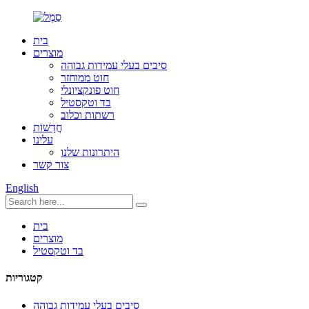
בית
מוצרים
סיבים בעלי עמידות גבוהה
חוט ממוחזר
חוט פונקציונלי
בד וטקסטיל
רשתות וכלוב
חֲדָשׁוֹת
עלינו
היתרונות שלנו
צור קשר
English
בית
מוצרים
בד וטקסטיל
קטגוריות
סיבים בעלי עמידות גבוהה