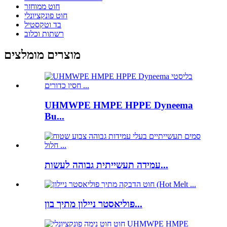
חוט ממוחזר
חוט פונקציונלי
בד וטקסטיל
רשתות וכלוב
מוצרים מומלצים
UHMWPE HMPE HPPE Dyneema
Bu...
עמידה תעשייתית גבוהה לעשות...
פוליאסטר ניילון מתיך בון...