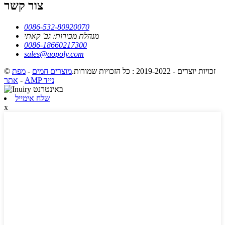
צור קשר
0086-532-80920070
מנהלת מכירות: גב' קאתי
0086-18660217300
sales@aopoly.com
© זכויות יוצרים - 2019-2022 : כל הזכויות שמורות.
מוצרים חמים
-
מפת
AMP נייד
-
אתר
שלח אימייל
x