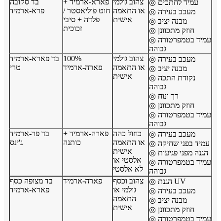
צהוב גולמי
פארא-ארמיד +
בד סקובה
◎ עמיד לחתכים
או התאמה
חוט פוליאסטר /
פרא-ארמיד
◎ מעכב בעירה
אישית
פלדה + סיבי
◎ מבנה יציב
זכוכית
◎ חוזק מתכוונן
◎ עמיד בטמפרטורה
גבוהה
צהוב גולמי
100%
בד פארא-ארמיד
◎ מעכב בעירה
או התאמה
פארה-ארמיד
טרי
◎ מבנה יציב
אישית
◎ נקודת התכה
גבוהה
◎ רך ונוח
◎ חוזק מתכוונן
◎ עמיד בטמפרטורה
גבוהה
כחול כהה
פארה-ארמיד +
בד פר-ארמיד
◎ מעכב בעירה
או התאמה
כותנה
ג'ינס
◎ עמיד בפני שחיקה
אישית
◎ הגנה מפני פגיעות
אלסטי או
◎ עמיד בטמפרטורה
לא אלסטי
גבוהה
צהוב וכסף
פארה-ארמיד
בד מצופה כסף
◎ הגנת UV
גולמי או
פארא-ארמיד
◎ מעכב בעירה
התאמה
◎ מבנה יציב
אישית
◎ חוזק מתכוונן
◎ עמיד בטמפרטורה