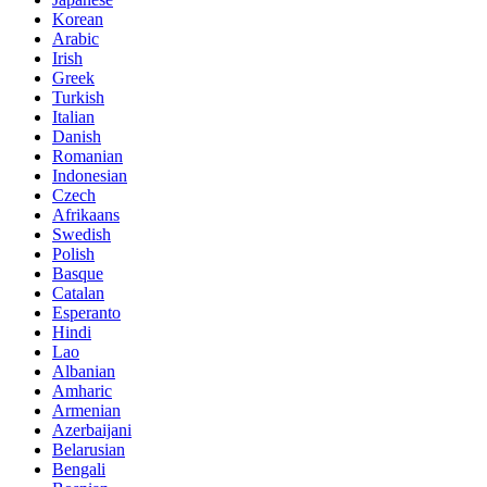
Korean
Arabic
Irish
Greek
Turkish
Italian
Danish
Romanian
Indonesian
Czech
Afrikaans
Swedish
Polish
Basque
Catalan
Esperanto
Hindi
Lao
Albanian
Amharic
Armenian
Azerbaijani
Belarusian
Bengali