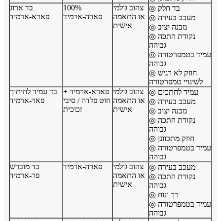
צהוב גולמי
100%
בד ארוג
◎ בד חלק
או התאמה
פארה-ארמיד
פארא-ארמיד
◎ מעכב בעירה
אישית
◎ מבנה יציב
◎ נקודת התכה
גבוהה
◎ עמיד בטמפרטורה
גבוהה
◎ חוזק לא רגיש
לשינויי טמפרטורה
צהוב גולמי
פארא-ארמיד +
בד עמיד לחיתוך
◎ עמיד לחתכים
או התאמה
חוט פלדה / סיבי
פאר-ארמיד
◎ מעכב בעירה
אישית
זכוכית
◎ מבנה יציב
◎ נקודת התכה
גבוהה
◎ חוזק מתכוונן
◎ עמיד בטמפרטורה
גבוהה
צהוב גולמי
פארה-ארמיד
בד מוברש
◎ מעכב בעירה
או התאמה
פר-ארמיד
◎ נקודת התכה
אישית
גבוהה
◎ רך ונוח
◎ עמיד בטמפרטורה
גבוהה