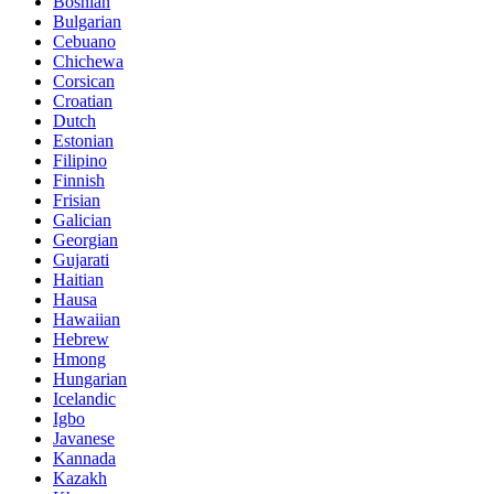
Bosnian
Bulgarian
Cebuano
Chichewa
Corsican
Croatian
Dutch
Estonian
Filipino
Finnish
Frisian
Galician
Georgian
Gujarati
Haitian
Hausa
Hawaiian
Hebrew
Hmong
Hungarian
Icelandic
Igbo
Javanese
Kannada
Kazakh