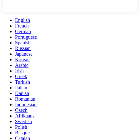
English
French
German
Portuguese
Spanish
Russian
Japanese
Korean
Arabic
Irish
Greek
Turkish
Italian
Danish
Romanian
Indonesian
Czech
Afrikaans
Swedish
Polish
Basque
Catalan