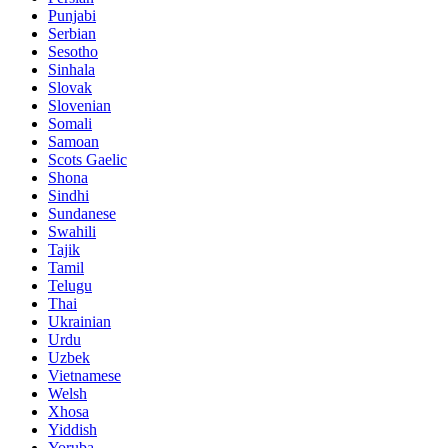
Punjabi
Serbian
Sesotho
Sinhala
Slovak
Slovenian
Somali
Samoan
Scots Gaelic
Shona
Sindhi
Sundanese
Swahili
Tajik
Tamil
Telugu
Thai
Ukrainian
Urdu
Uzbek
Vietnamese
Welsh
Xhosa
Yiddish
Yoruba