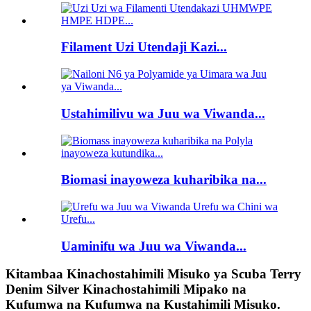
Filament Uzi Utendaji Kazi...
Ustahimilivu wa Juu wa Viwanda...
Biomasi inayoweza kuharibika na...
Uaminifu wa Juu wa Viwanda...
Kitambaa Kinachostahimili Misuko ya Scuba Terry
Denim Silver Kinachostahimili Mipako na
Kufumwa na Kufumwa na Kustahimili Misuko.