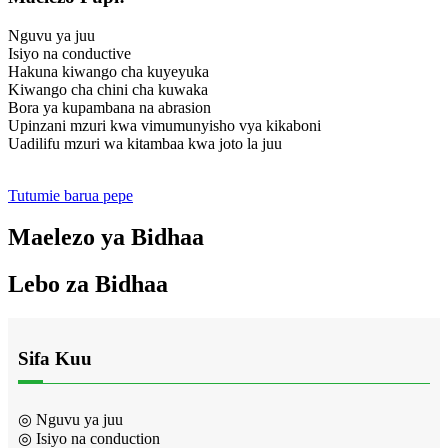
Nguvu ya juu
Isiyo na conductive
Hakuna kiwango cha kuyeyuka
Kiwango cha chini cha kuwaka
Bora ya kupambana na abrasion
Upinzani mzuri kwa vimumunyisho vya kikaboni
Uadilifu mzuri wa kitambaa kwa joto la juu
Tutumie barua pepe
Maelezo ya Bidhaa
Lebo za Bidhaa
Sifa Kuu
◎ Nguvu ya juu
◎ Isiyo na conduction