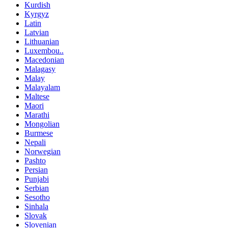
Kurdish
Kyrgyz
Latin
Latvian
Lithuanian
Luxembou..
Macedonian
Malagasy
Malay
Malayalam
Maltese
Maori
Marathi
Mongolian
Burmese
Nepali
Norwegian
Pashto
Persian
Punjabi
Serbian
Sesotho
Sinhala
Slovak
Slovenian