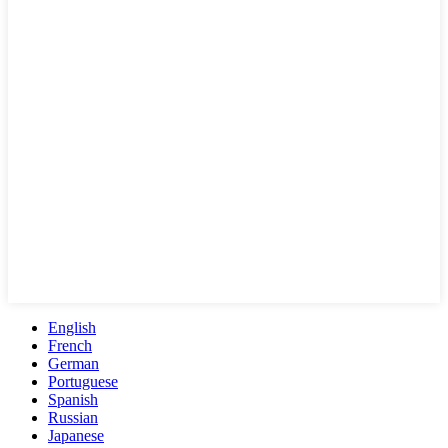
English
French
German
Portuguese
Spanish
Russian
Japanese