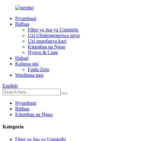
Nyumbani
Bidhaa
Fiber ya Juu ya Uaminifu
Uzi Uliotengenezwa upya
Uzi unaofanya kazi
Kitambaa na Nguo
Nyavu & Cage
Habari
Kuhusu sisi
Faida Zetu
Wasiliana nasi
English
Nyumbani
Bidhaa
Kitambaa na Nguo
Kategoria
Fiber ya Juu ya Uaminifu