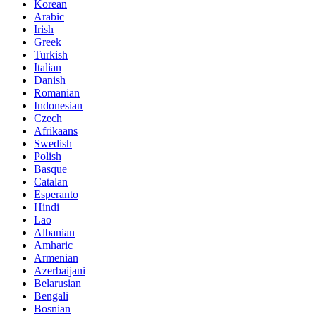
Korean
Arabic
Irish
Greek
Turkish
Italian
Danish
Romanian
Indonesian
Czech
Afrikaans
Swedish
Polish
Basque
Catalan
Esperanto
Hindi
Lao
Albanian
Amharic
Armenian
Azerbaijani
Belarusian
Bengali
Bosnian