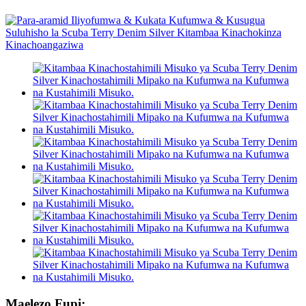
Maelezo Fupi: